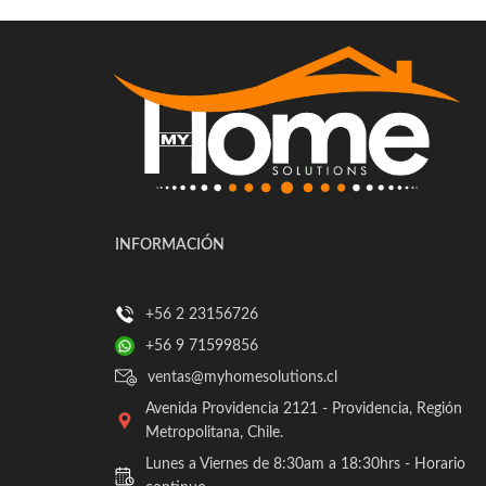
INFORMACIÓN
+56 2 23156726
+56 9 71599856
ventas@myhomesolutions.cl
Avenida Providencia 2121 - Providencia, Región
Metropolitana, Chile.
Lunes a Viernes de 8:30am a 18:30hrs - Horario