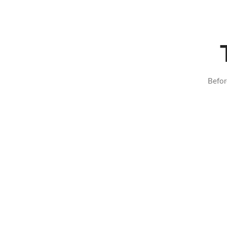
Befor