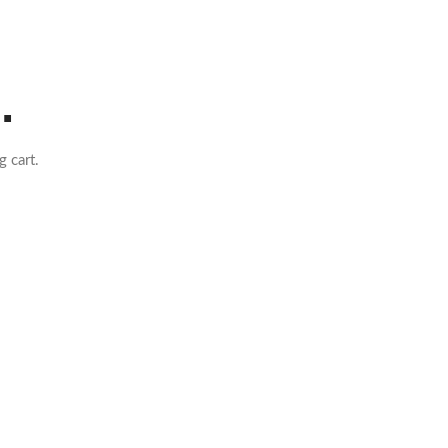
.
 cart.