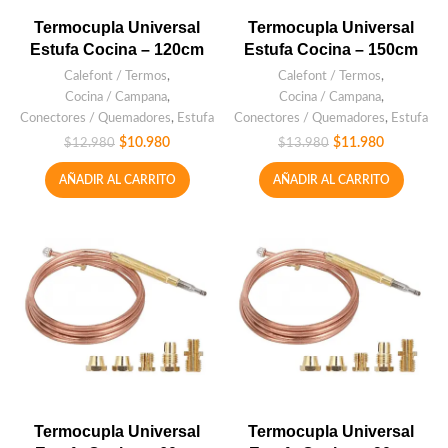
Termocupla Universal
Termocupla Universal
Estufa Cocina – 120cm
Estufa Cocina – 150cm
Calefont / Termos
,
Calefont / Termos
,
Cocina / Campana
,
Cocina / Campana
,
Conectores / Quemadores
,
Estufa
Conectores / Quemadores
,
Estufa
$
10.980
$
11.980
$
12.980
$
13.980
AÑADIR AL CARRITO
AÑADIR AL CARRITO
Termocupla Universal
Termocupla Universal