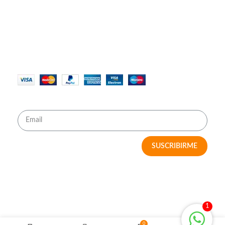
Contáctanos
Políticas de Privacidad
Términos y Condiciones
MÉTODOS DE PAGO
RECIBE OFERTAS IMPERDIBLES
SUSCRIBIRME
2023 MY HOME SOLUTIONS
1
0