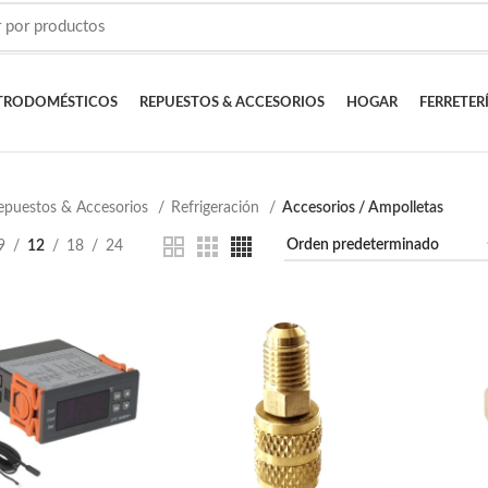
TRODOMÉSTICOS
REPUESTOS & ACCESORIOS
HOGAR
FERRETER
epuestos & Accesorios
Refrigeración
Accesorios / Ampolletas
9
12
18
24