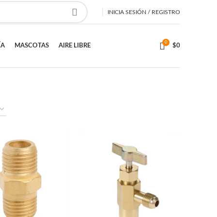
INICIA SESIÓN / REGISTRO
0
ÍA
MASCOTAS
AIRE LIBRE
$
0