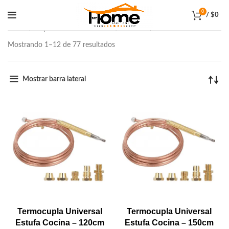
0
/
$
0
Inicio
Repuestos & Accesorios
Calefont / Termos
Mostrando 1–12 de 77 resultados
Mostrar barra lateral
Termocupla Universal
Termocupla Universal
Estufa Cocina – 120cm
Estufa Cocina – 150cm