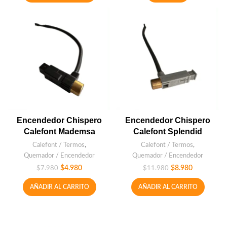
Encendedor Chispero
Encendedor Chispero
Calefont Mademsa
Calefont Splendid
Calefont / Termos
,
Calefont / Termos
,
Quemador / Encendedor
Quemador / Encendedor
$
4.980
$
8.980
$
7.980
$
11.980
AÑADIR AL CARRITO
AÑADIR AL CARRITO