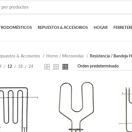
TRODOMÉSTICOS
REPUESTOS & ACCESORIOS
HOGAR
FERRETER
epuestos & Accesorios
Horno / Microondas
Resistencia / Bandeja 
9
12
18
24