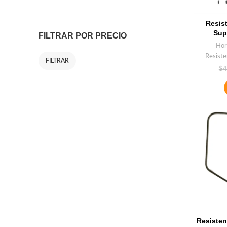
Resis
Supe
FILTRAR POR PRECIO
Hor
Resiste
FILTRAR
$
4
Resisten