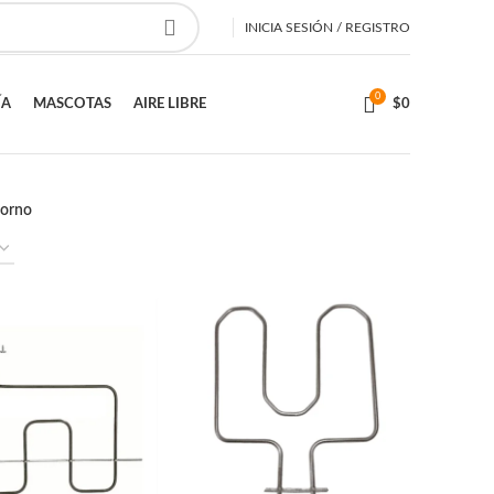
INICIA SESIÓN / REGISTRO
0
ÍA
MASCOTAS
AIRE LIBRE
$
0
Horno