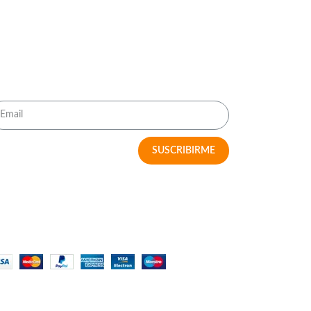
RECIBE OFERTAS IMPERDIBLES
SUSCRIBIRME
MÉTODOS DE PAGO