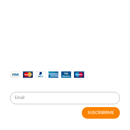
NUESTRO SITIO
Nosotros
Contáctanos
Políticas de Privacidad
Términos y Condiciones
MÉTODOS DE PAGO
RECIBE OFERTAS IMPERDIBLES
SUSCRIBIRME