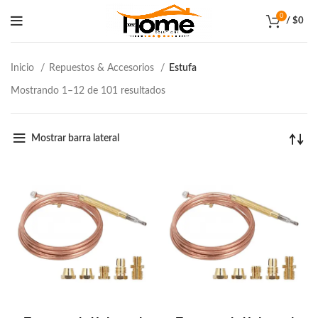
0
/
$
0
Inicio
Repuestos & Accesorios
Estufa
Mostrando 1–12 de 101 resultados
Mostrar barra lateral