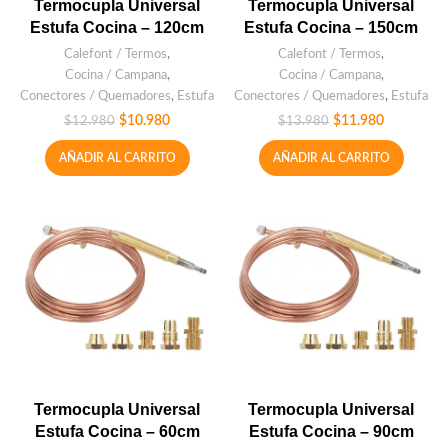
Termocupla Universal
Termocupla Universal
Estufa Cocina – 120cm
Estufa Cocina – 150cm
Calefont / Termos
,
Calefont / Termos
,
Cocina / Campana
,
Cocina / Campana
,
Conectores / Quemadores
,
Estufa
Conectores / Quemadores
,
Estufa
$
10.980
$
11.980
$
12.980
$
13.980
AÑADIR AL CARRITO
AÑADIR AL CARRITO
Termocupla Universal
Termocupla Universal
Estufa Cocina – 60cm
Estufa Cocina – 90cm