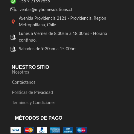
+56 9 71599856
ventas@myhomesolutions.cl
Avenida Providencia 2121 - Providencia, Región
Metropolitana, Chile.
Lunes a Viernes de 8:30am a 18:30hrs - Horario
continuo.
Sabados de 9:30am a 15:00hrs.
NUESTRO SITIO
Nosotros
Contáctanos
Políticas de Privacidad
Términos y Condiciones
MÉTODOS DE PAGO