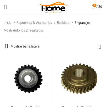
0
/
$
0
Inicio
Repuestos & Accesorios
Batidora
Engranajes
Mostrando los 2 resultados
Mostrar barra lateral