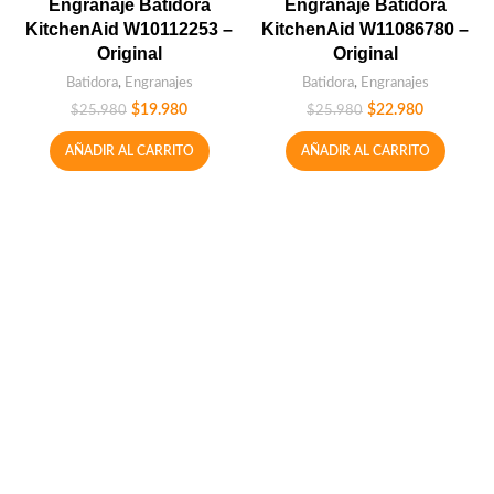
Engranaje Batidora
Engranaje Batidora
KitchenAid W10112253 –
KitchenAid W11086780 –
Original
Original
Batidora
,
Engranajes
Batidora
,
Engranajes
$
19.980
$
22.980
$
25.980
$
25.980
AÑADIR AL CARRITO
AÑADIR AL CARRITO