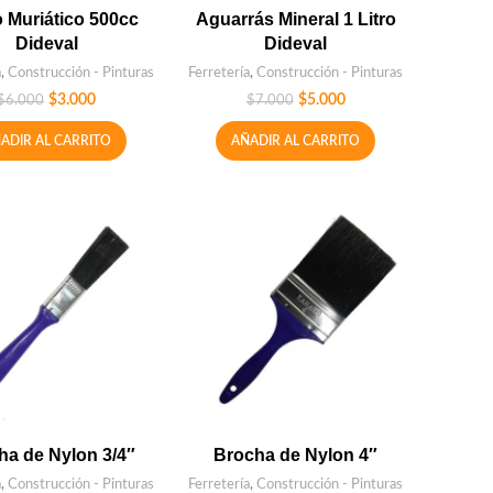
 Muriático 500cc
Aguarrás Mineral 1 Litro
Dideval
Dideval
a
,
Construcción - Pinturas
Ferretería
,
Construcción - Pinturas
$
3.000
$
5.000
$
6.000
$
7.000
ADIR AL CARRITO
AÑADIR AL CARRITO
ha de Nylon 3/4″
Brocha de Nylon 4″
a
,
Construcción - Pinturas
Ferretería
,
Construcción - Pinturas