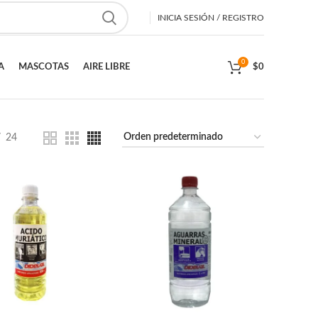
INICIA SESIÓN / REGISTRO
0
A
MASCOTAS
AIRE LIBRE
$
0
24