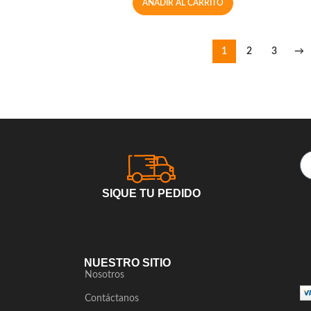
AÑADIR AL CARRITO
1
2
3
→
SIQUE TU PEDIDO
NUESTRO SITIO
Nosotros
Contáctanos