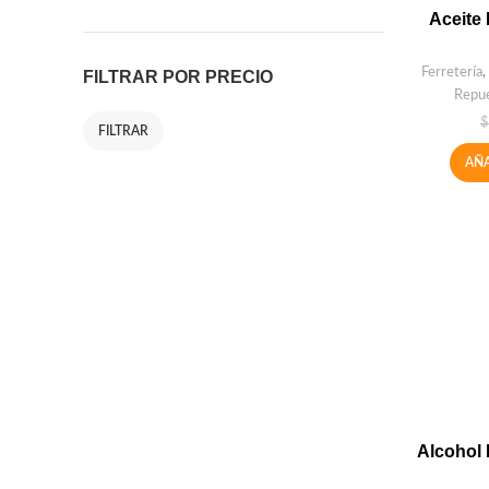
Aceite 
Ferretería
,
FILTRAR POR PRECIO
Repue
$
FILTRAR
AÑA
Alcohol 