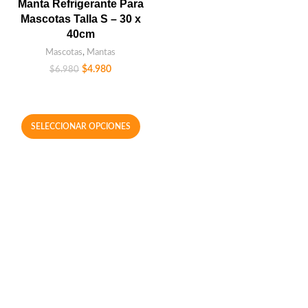
Manta Refrigerante Para
Mascotas Talla S – 30 x
40cm
Mascotas
,
Mantas
$
4.980
$
6.980
SELECCIONAR OPCIONES