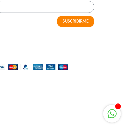
SUSCRIBIRME
MÉTODOS DE PAGO
1