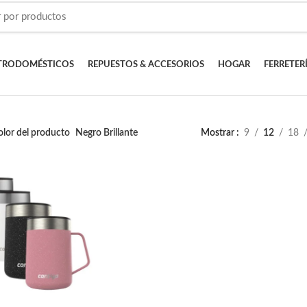
TRODOMÉSTICOS
REPUESTOS & ACCESORIOS
HOGAR
FERRETER
olor del producto
Negro Brillante
Mostrar
9
12
18