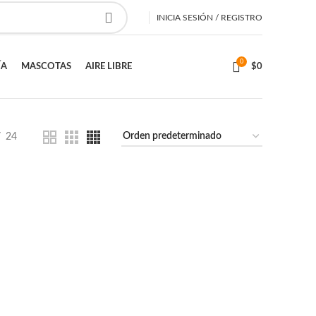
INICIA SESIÓN / REGISTRO
0
ÍA
MASCOTAS
AIRE LIBRE
$
0
24