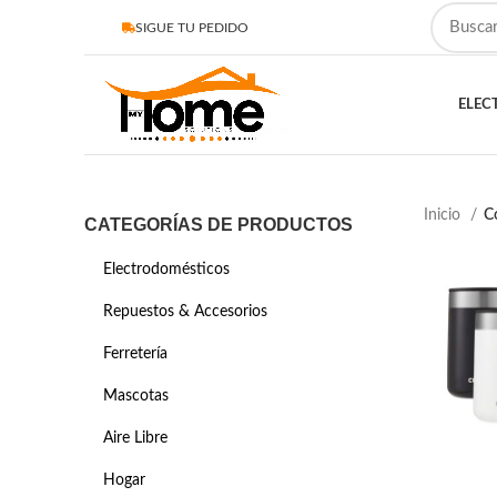
SIGUE TU PEDIDO
ELEC
Inicio
C
CATEGORÍAS DE PRODUCTOS
Electrodomésticos
Repuestos & Accesorios
Ferretería
Mascotas
Aire Libre
Hogar