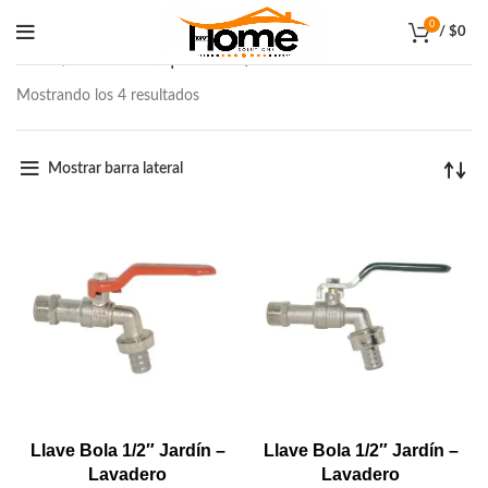
0
/
$
0
Inicio
Productos etiquetados “1/2"”
Mostrando los 4 resultados
Mostrar barra lateral
Llave Bola 1/2″ Jardín –
Llave Bola 1/2″ Jardín –
Lavadero
Lavadero