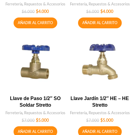
Ferretería
,
Repuestos & Accesorios
Ferretería
,
Repuestos & Accesorios
$
4.000
$
4.000
$
6.000
$
6.000
AÑADIR AL CARRITO
AÑADIR AL CARRITO
Llave de Paso 1/2″ SO
Llave Jardín 1/2″ HE – HE
Soldar Stretto
Stretto
Ferretería
,
Repuestos & Accesorios
Ferretería
,
Repuestos & Accesorios
$
5.000
$
5.000
$
7.000
$
7.000
AÑADIR AL CARRITO
AÑADIR AL CARRITO