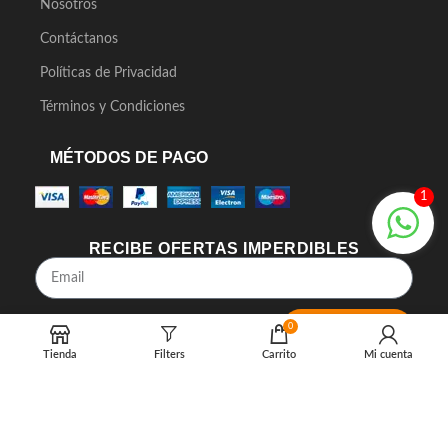
Nosotros
Contáctanos
Políticas de Privacidad
Términos y Condiciones
MÉTODOS DE PAGO
1
RECIBE OFERTAS IMPERDIBLES
0
SUSCRIBIRME
Tienda
Filters
Carrito
Mi cuenta
2023 MY HOME SOLUTIONS