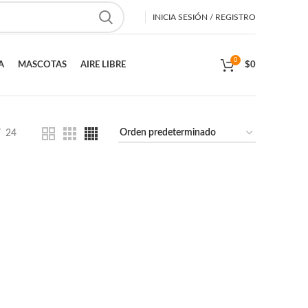
INICIA SESIÓN / REGISTRO
0
A
MASCOTAS
AIRE LIBRE
$
0
24