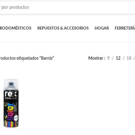
TRODOMÉSTICOS
REPUESTOS & ACCESORIOS
HOGAR
FERRETERÍ
roductos etiquetados “Barniz”
Mostrar
9
12
18