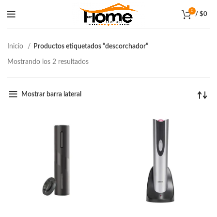
0
/
$
0
Inicio
Productos etiquetados “descorchador”
Mostrando los 2 resultados
Mostrar barra lateral