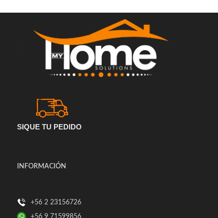
SIQUE TU PEDIDO
INFORMACIÓN
+56 2 23156726
+56 9 71599856