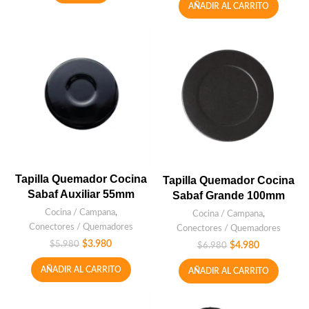
AÑADIR AL CARRITO
Tapilla Quemador Cocina
Tapilla Quemador Cocina
Sabaf Auxiliar 55mm
Sabaf Grande 100mm
Cocina / Campana
,
Cocina / Campana
,
Conectores / Quemadores
Conectores / Quemadores
$
3.980
$
5.980
$
4.980
$
6.980
AÑADIR AL CARRITO
AÑADIR AL CARRITO