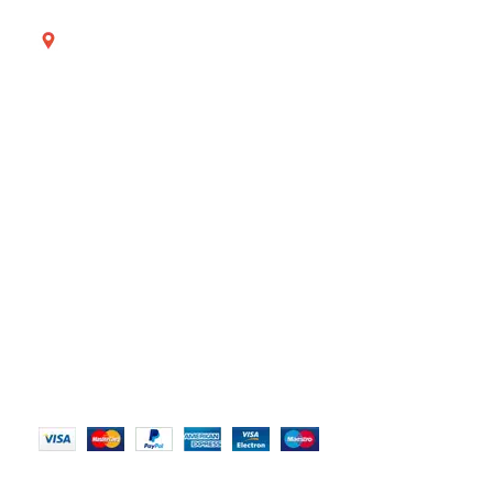
Avenida Providencia 2121 - Providencia, Región
Metropolitana, Chile.
Lunes a Viernes de 8:30am a 18:30hrs - Horario
continuo.
Sabados de 9:30am a 15:00hrs.
NUESTRO SITIO
Nosotros
Contáctanos
Políticas de Privacidad
Términos y Condiciones
MÉTODOS DE PAGO