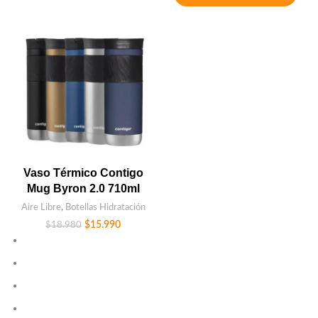
Vaso Térmico Contigo
Mug Byron 2.0 710ml
Aire Libre
,
Botellas Hidratación
$
15.990
$
18.980