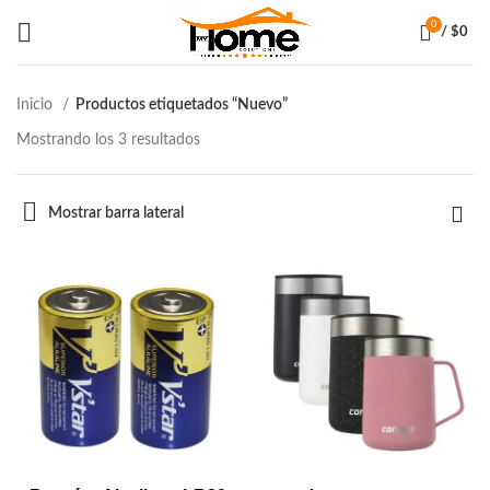
0
/
$
0
Inicio
Productos etiquetados “Nuevo”
Mostrando los 3 resultados
Mostrar barra lateral