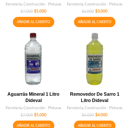
Ferretería
,
Construcción - Pinturas
Ferretería
,
Construcción - Pinturas
$
5.000
$
3.000
$
7.000
$
6.000
AÑADIR AL CARRITO
AÑADIR AL CARRITO
Aguarrás Mineral 1 Litro
Removedor De Sarro 1
Dideval
Litro Dideval
Ferretería
,
Construcción - Pinturas
Ferretería
,
Construcción - Pinturas
$
5.000
$
4.000
$
7.000
$
6.000
AÑADIR AL CARRITO
AÑADIR AL CARRITO