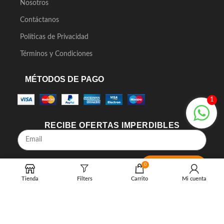
Nosotros
Contáctanos
Políticas de Privacidad
Términos y Condiciones
MÉTODOS DE PAGO
1
RECIBE OFERTAS IMPERDIBLES
SUSCRIBIRME
0
Tienda
Filters
Carrito
Mi cuenta
2023 MY HOME SOLUTIONS