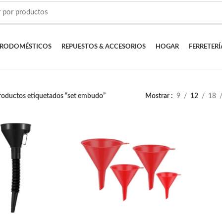
TRODOMÉSTICOS
REPUESTOS & ACCESORIOS
HOGAR
FERRETERÍ
roductos etiquetados “set embudo”
Mostrar
9
12
18