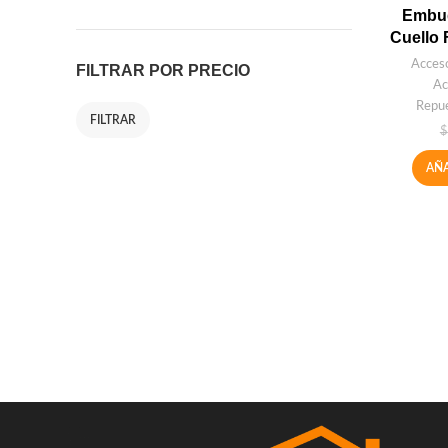
Embud
Cuello 
Acceso
FILTRAR POR PRECIO
Ac
Repue
FILTRAR
$
AÑA