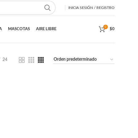
INICIA SESIÓN / REGISTRO
0
A
MASCOTAS
AIRE LIBRE
$
0
24