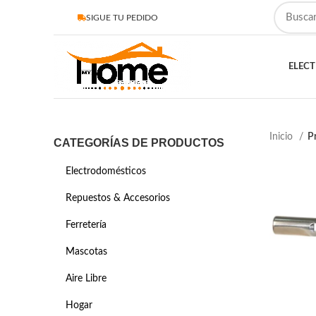
SIGUE TU PEDIDO
ELEC
Inicio
Pr
CATEGORÍAS DE PRODUCTOS
Electrodomésticos
Repuestos & Accesorios
Ferretería
Mascotas
Aire Libre
Hogar