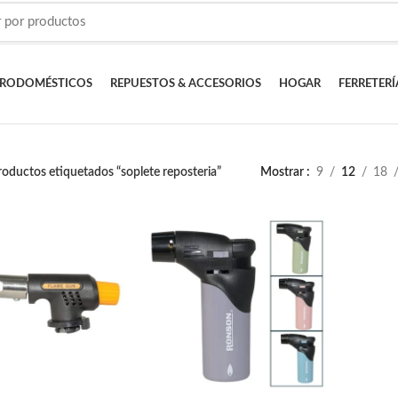
TRODOMÉSTICOS
REPUESTOS & ACCESORIOS
HOGAR
FERRETERÍ
oductos etiquetados “soplete reposteria”
Mostrar
9
12
18