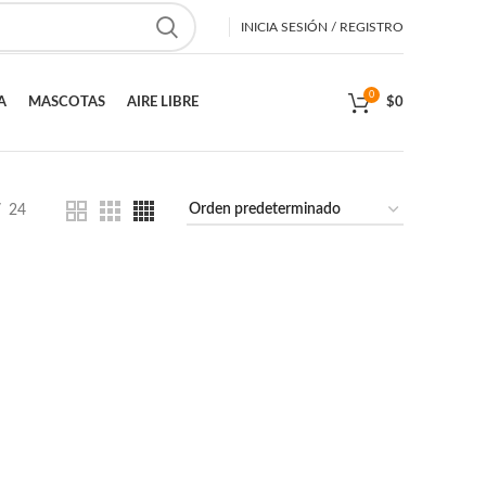
INICIA SESIÓN / REGISTRO
0
A
MASCOTAS
AIRE LIBRE
$
0
24