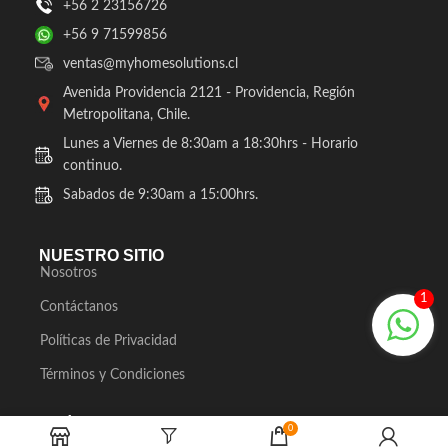
+56 2 23156726
+56 9 71599856
ventas@myhomesolutions.cl
Avenida Providencia 2121 - Providencia, Región
Metropolitana, Chile.
Lunes a Viernes de 8:30am a 18:30hrs - Horario
continuo.
Sabados de 9:30am a 15:00hrs.
NUESTRO SITIO
Nosotros
1
Contáctanos
Políticas de Privacidad
Términos y Condiciones
MÉTODOS DE PAGO
0