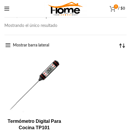
0
/
$
0
Inicio
Productos etiquetados “termómetro cocina”
Mostrando el único resultado
Mostrar barra lateral
Termómetro Digital Para
Cocina TP101