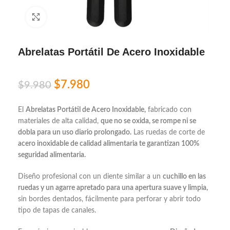
Click to enlarge
Abrelatas Portátil De Acero Inoxidable
$
7.980
$
9.980
El
Abrelatas Portátil de Acero Inoxidable,
fabricado con
materiales de alta calidad,
que no se oxida, se rompe ni se
dobla para un uso diario prolongado.
Las ruedas de corte de
acero inoxidable de calidad alimentaria te garantizan 100%
seguridad alimentaria.
Diseño profesional con un diente similar a un
cuchillo en las
ruedas y un agarre apretado para una apertura suave y limpia,
sin bordes dentados, fácilmente para perforar y abrir todo
tipo de tapas de canales.