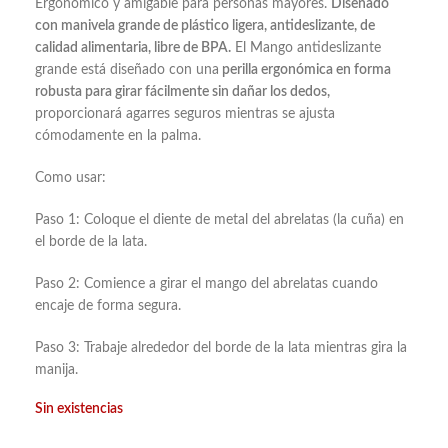
Ergonómico y amigable para personas mayores.
Diseñado
con manivela grande de plástico ligera, antideslizante, de
calidad alimentaria, libre de BPA.
El Mango antideslizante
grande está diseñado con una
perilla ergonómica en forma
robusta para girar fácilmente sin dañar los dedos,
proporcionará agarres seguros mientras se ajusta
cómodamente en la palma.
Como usar:
Paso 1: Coloque el diente de metal del abrelatas (la cuña) en
el borde de la lata.
Paso 2: Comience a girar el mango del abrelatas cuando
encaje de forma segura.
Paso 3: Trabaje alrededor del borde de la lata mientras gira la
manija.
Sin existencias