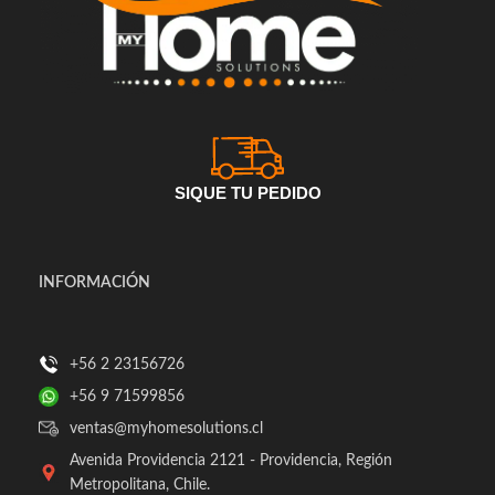
SIQUE TU PEDIDO
INFORMACIÓN
+56 2 23156726
+56 9 71599856
ventas@myhomesolutions.cl
Avenida Providencia 2121 - Providencia, Región
Metropolitana, Chile.