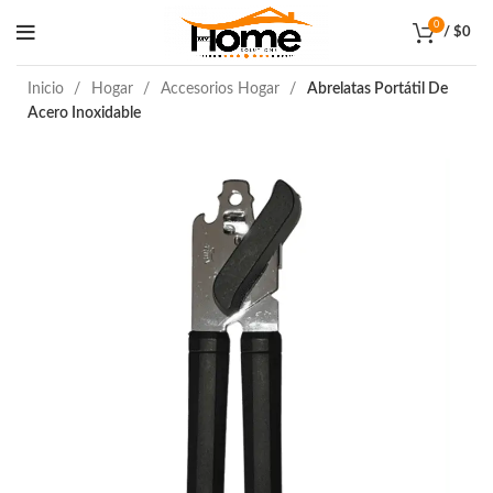
0
/
$
0
Inicio
Hogar
Accesorios Hogar
Abrelatas Portátil De
Acero Inoxidable