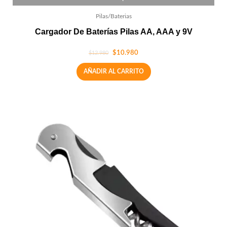
Pilas/Baterias
Cargador De Baterías Pilas AA, AAA y 9V
$
10.980
$
12.980
AÑADIR AL CARRITO