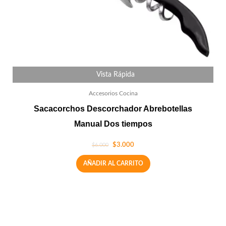
Vista Rápida
Accesorios Cocina
Sacacorchos Descorchador Abrebotellas
Manual Dos tiempos
$
3.000
$
6.000
AÑADIR AL CARRITO