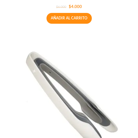
$
4.000
$
6.000
AÑADIR AL CARRITO