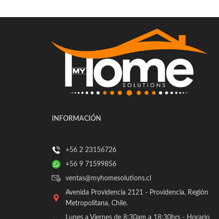
INFORMACIÓN
+56 2 23156726
+56 9 71599856
ventas@myhomesolutions.cl
Avenida Providencia 2121 - Providencia, Región
Metropolitana, Chile.
Lunes a Viernes de 8:30am a 18:30hrs - Horario