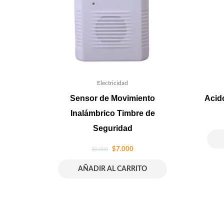
Electricidad
Sensor de Movimiento
Acido
Inalámbrico Timbre de
Seguridad
$
7.000
$
9.000
AÑADIR AL CARRITO