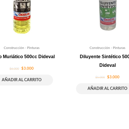
Construcción - Pinturas
Construcción - Pinturas
 Muriático 500cc Dideval
Diluyente Sintético 50
Dideval
$
3.000
$
6.000
$
3.000
$
5.000
AÑADIR AL CARRITO
AÑADIR AL CARRITO