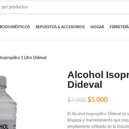
TRODOMÉSTICOS
REPUESTOS & ACCESORIOS
HOGAR
FERRETERÍ
Isopropílico 1 Litro Dideval
Alcohol Isopr
Dideval
$
5.000
$
7.000
El Alcohol Isopropílico Dideval es 
limpieza y mantenimiento que requi
ampliamente utilizado en la industr