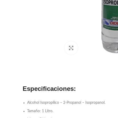
Click to enlarge
Especificaciones:
Alcohol Isopropílico – 2-Propanol – Isopropanol.
Tamaño: 1 Litro.