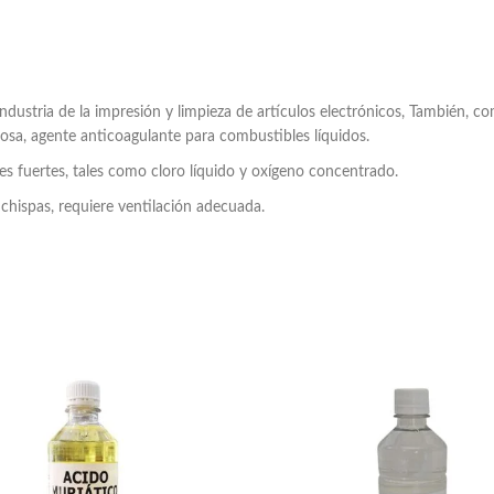
 industria de la impresión y limpieza de artículos electrónicos, También, c
lulosa, agente anticoagulante para combustibles líquidos.
s fuertes, tales como cloro líquido y oxígeno concentrado.
chispas, requiere ventilación adecuada.