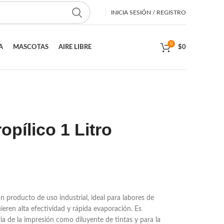
INICIA SESIÓN / REGISTRO
0
A
MASCOTAS
AIRE LIBRE
$
0
opílico 1 Litro
un producto de uso industrial, ideal para labores de
eren alta efectividad y rápida evaporación. Es
ia de la impresión como diluyente de tintas y para la