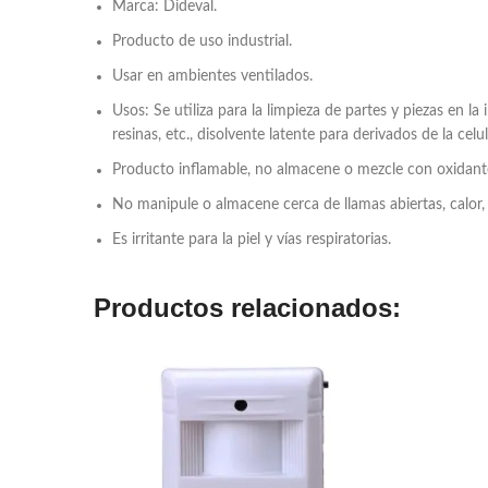
Marca: Dideval.
Producto de uso industrial.
Usar en ambientes ventilados.
Usos: Se utiliza para la limpieza de partes y piezas en la
resinas, etc., disolvente latente para derivados de la ce
Producto inflamable, no almacene o mezcle con oxidante
No manipule o almacene cerca de llamas abiertas, calor, 
Es irritante para la piel y vías respiratorias.
Productos relacionados: