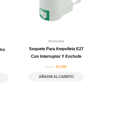
Electricidad
Soquete Para Ampolleta E27
0cc
Con Interruptor Y Enchufe
$
3.000
$
5.000
AÑADIR AL CARRITO