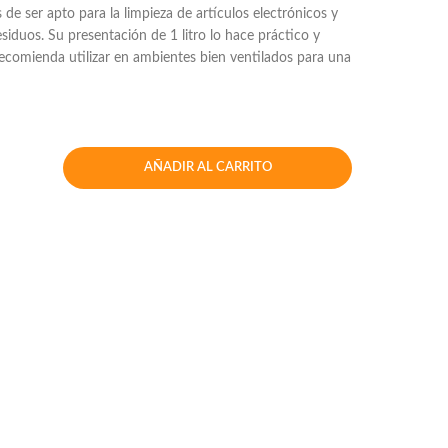
 de ser apto para la limpieza de artículos electrónicos y
siduos. Su presentación de 1 litro lo hace práctico y
 recomienda utilizar en ambientes bien ventilados para una
AÑADIR AL CARRITO