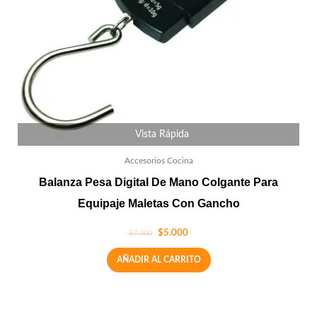
Vista Rápida
Accesorios Cocina
Balanza Pesa Digital De Mano Colgante Para
Equipaje Maletas Con Gancho
$
5.000
$
7.000
AÑADIR AL CARRITO