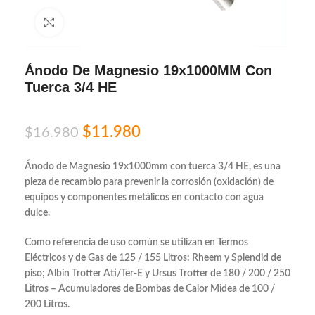
Click to enlarge
Ánodo De Magnesio 19x1000MM Con
Tuerca 3/4 HE
$
11.980
$
16.980
Ánodo de Magnesio 19x1000mm con tuerca 3/4 HE, es una
pieza de recambio para prevenir la corrosión (oxidación) de
equipos y componentes metálicos en contacto con agua
dulce.
Como referencia de uso común se utilizan en Termos
Eléctricos y de Gas de 125 / 155 Litros: Rheem y Splendid de
piso; Albin Trotter Ati/Ter-E y Ursus Trotter de 180 / 200 / 250
Litros – Acumuladores de Bombas de Calor Midea de 100 /
200 Litros.