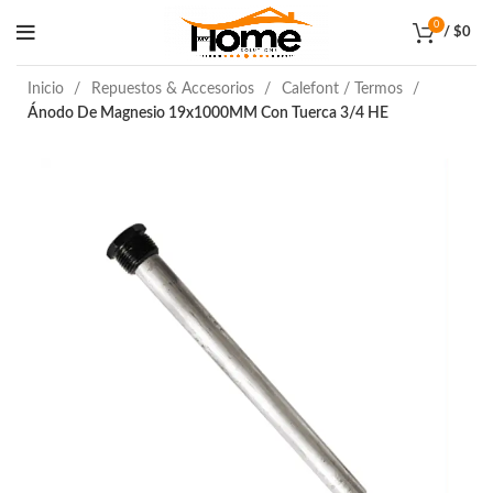
0
/
$
0
Inicio
Repuestos & Accesorios
Calefont / Termos
Ánodo De Magnesio 19x1000MM Con Tuerca 3/4 HE