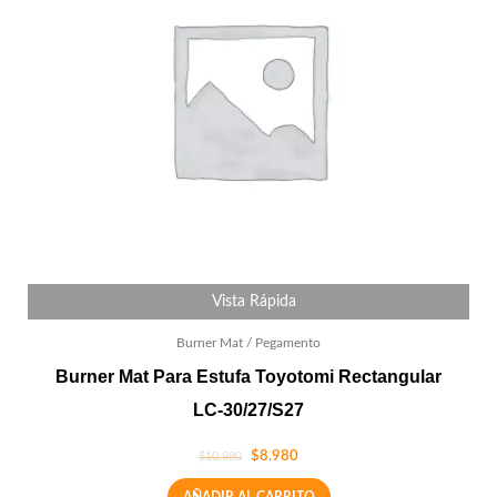
Vista Rápida
Burner Mat / Pegamento
Burner Mat Para Estufa Toyotomi Rectangular
LC-30/27/S27
$
8.980
$
10.980