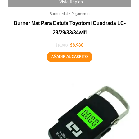
Vista Rápida
Burner Mat / Pegamento
Burner Mat Para Estufa Toyotomi Cuadrada LC-
28/29/33/34wifi
$
8.980
$
10.980
AÑADIR AL CARRITO