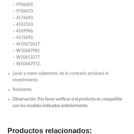
– 9706609.
– 9708470.
– 4176693.
– 4162163.
– 4169986.
– 4176692.
– W10672617.
– W10687981.
– W10613277.
– W10687972.
Lavar a mano solamente, de lo contrario arruinará el
revestimiento.
Resistente.
Observación: Por favor verificar si el producto es compatible
con los modelos indicados anteriormente.
Productos relacionados: