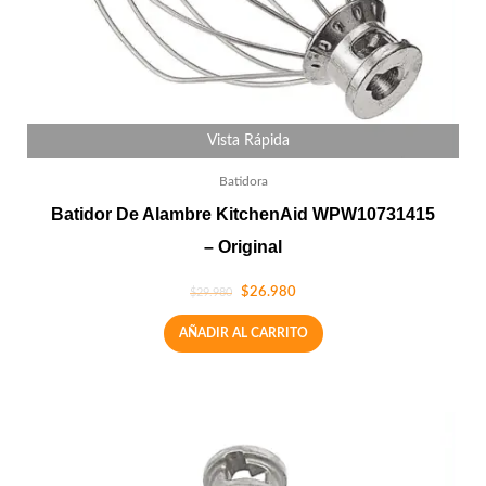
Vista Rápida
Batidora
Batidor De Alambre KitchenAid WPW10731415
– Original
$
26.980
$
29.980
AÑADIR AL CARRITO