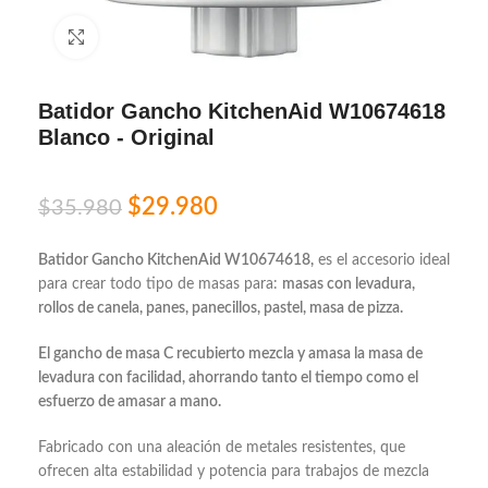
Click to enlarge
Batidor Gancho KitchenAid W10674618
Blanco - Original
$
29.980
$
35.980
Batidor Gancho KitchenAid W10674618,
es el accesorio ideal
para crear todo tipo de masas para:
masas con levadura,
rollos de canela, panes, panecillos, pastel, masa de pizza.
El gancho de masa C recubierto mezcla y amasa la masa de
levadura con facilidad, ahorrando tanto el tiempo como el
esfuerzo de amasar a mano.
Fabricado con una aleación de metales resistentes, que
ofrecen alta estabilidad y potencia para trabajos de mezcla