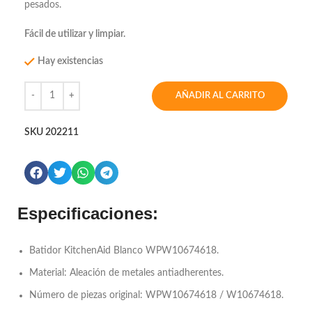
pesados.
Fácil de utilizar y limpiar.
Hay existencias
AÑADIR AL CARRITO
SKU
202211
Especificaciones:
Batidor KitchenAid Blanco WPW10674618.
Material: Aleación de metales antiadherentes.
Número de piezas original: WPW10674618 / W10674618.