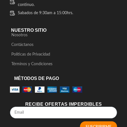
continuo.
Sabados de 9:30am a 15:00hrs.
NUESTRO SITIO
Nosotros
Contáctanos
Políticas de Privacidad
Términos y Condiciones
MÉTODOS DE PAGO
RECIBE OFERTAS IMPERDIBLES