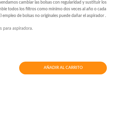
ndamos cambiar las bolsas con regularidad y sustituir los
mbie todos los filtros como mínimo dos veces al año o cada
l empleo de bolsas no originales puede dañar el aspirador .
as para aspiradora.
AÑADIR AL CARRITO