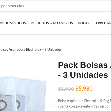
TRODOMÉSTICOS
REPUESTOS & ACCESORIOS
HOGAR
FERRETERÍ
olsas Aspiradora Electrolux – 3 Unidades
Pack Bolsas 
- 3 Unidades
$
5.980
$
8.980
Bolsa Aspiradora Electrolux S-Bag 
cuenta con excelente filtración con f