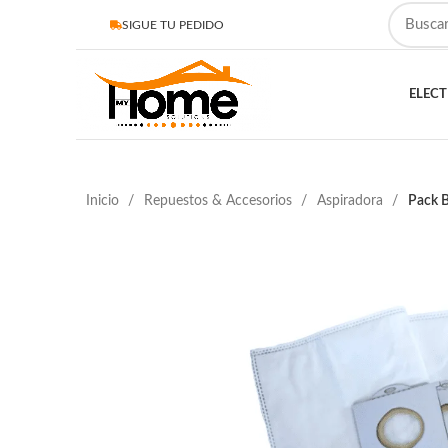
SIGUE TU PEDIDO
ELEC
Inicio
Repuestos & Accesorios
Aspiradora
Pack B