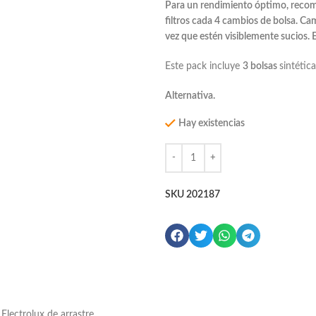
Para un rendimiento óptimo, recome
filtros cada 4 cambios de bolsa. Ca
vez que estén visiblemente sucios. E
Este pack incluye
3 bolsas
sintétic
Alternativa.
Hay existencias
SKU
202187
Electrolux de arrastre.