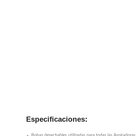
Especificaciones:
Bolsas desechables utilizadas para todas las Aspiradoras 