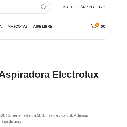
INICIA SESIÓN / REGISTRO
0
A
MASCOTAS
AIRE LIBRE
$
0
Aspiradora Electrolux
E201S, tiene hasta un 50% más de vida útil. Además
lujo de aire.