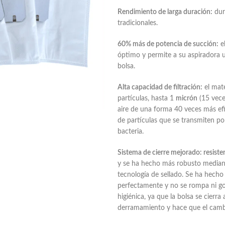
Rendimiento de larga duración:
dur
tradicionales.
60% más de potencia de succión:
el
óptimo y permite a su aspiradora 
bolsa.
Alta capacidad de filtración:
el mate
partículas, hasta 1
micrón
(15 vece
aire de una forma 40 veces más ef
de partículas que se transmiten por
bacteria.
Sistema de cierre mejorado: resiste
y se ha hecho más robusto mediant
tecnología de sellado. Se ha hecho 
perfectamente y no se rompa ni gote
higiénica, ya que la bolsa se cierra
derramamiento y hace que el cambi