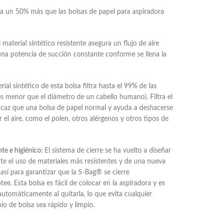
a un 50% más que las bolsas de papel para aspiradora
 material sintético resistente asegura un flujo de aire
una potencia de succión constante conforme se llena la
rial sintético de esta bolsa filtra hasta el 99% de las
s menor que el diámetro de un cabello humano). Filtra el
icaz que una bolsa de papel normal y ayuda a deshacerse
 el aire, como el polen, otros alérgenos y otros tipos de
nte e higiénico:
El sistema de cierre se ha vuelto a diseñar
e el uso de materiales más resistentes y de una nueva
así para garantizar que la S-Bag® se cierre
e. Esta bolsa es fácil de colocar en la aspiradora y es
 automáticamente al quitarla, lo que evita cualquier
o de bolsa sea rápido y limpio.