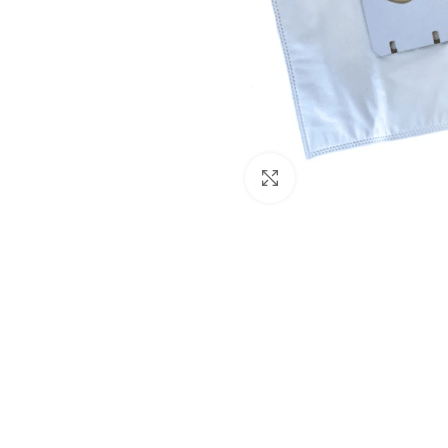
Click to enlarge