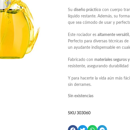
Su
diseño práctico
con cuerpo tran
líquido restante. Además, su form
que sea cómodo de usar y perfecto 
Este rociador es
altamente versátil
Perfecto para diversas técnicas de
un ayudante indispensable en cualq
Fabricado con
materiales seguros y
resistente, asegurando durabilidad 
Y para hacerte la vida aún más fáci
sin derrames.
Sin existencias
SKU
303060