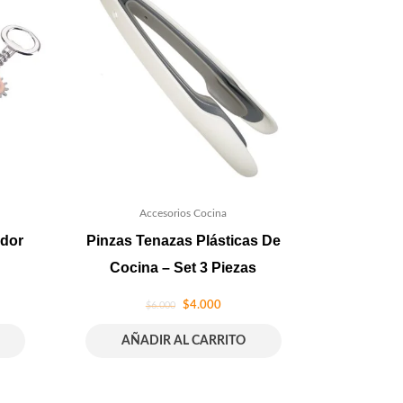
Accesorios Cocina
dor
Pinzas Tenazas Plásticas De
Cocina – Set 3 Piezas
$
4.000
$
6.000
AÑADIR AL CARRITO