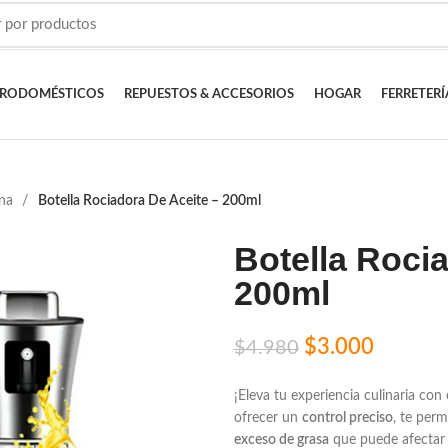
TRODOMÉSTICOS
REPUESTOS & ACCESORIOS
HOGAR
FERRETERÍ
ina
Botella Rociadora De Aceite – 200ml
Botella Rocia
200ml
$
3.000
$
4.980
¡Eleva tu experiencia culinaria con
ofrecer un
control preciso
, te perm
exceso de grasa
que puede afectar 