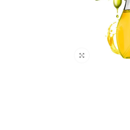
Click to enlarge