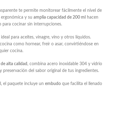
sparente te permite monitorear fácilmente el nivel de
a ergonómica y su
amplia capacidad de 200 ml
hacen
para cocinar sin interrupciones.
, ideal para aceites, vinagre, vino y otros líquidos.
 cocina como hornear, freír o asar, convirtiéndose en
uier cocina.
 de alta calidad
, combina acero inoxidable 304 y vidrio
y preservación del sabor original de tus ingredientes.
l, el paquete incluye un
embudo
que facilita el llenado