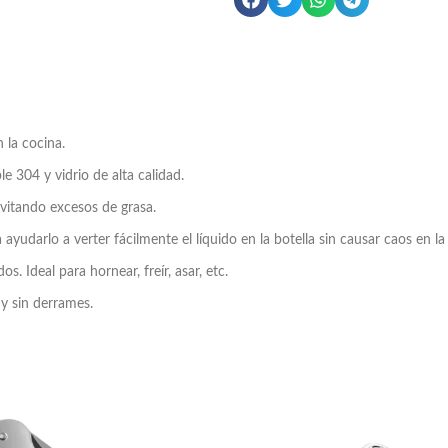
la cocina.
e 304 y vidrio de alta calidad.
evitando excesos de grasa.
udarlo a verter fácilmente el líquido en la botella sin causar caos en la
os. Ideal para hornear, freír, asar, etc.
 y sin derrames.