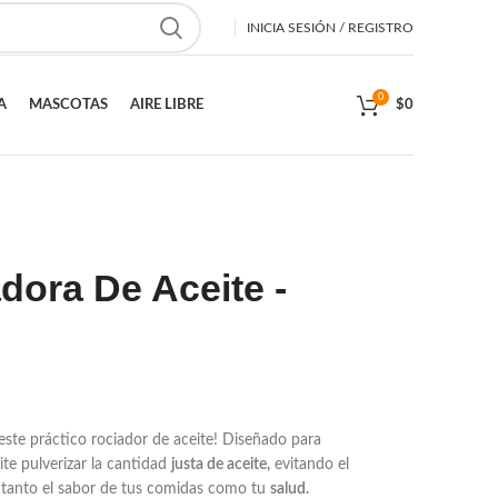
INICIA SESIÓN / REGISTRO
0
A
MASCOTAS
AIRE LIBRE
$
0
dora De Aceite -
 este práctico rociador de aceite! Diseñado para
ite pulverizar la cantidad
justa de aceite,
evitando el
tanto el sabor de tus comidas como tu
salud.