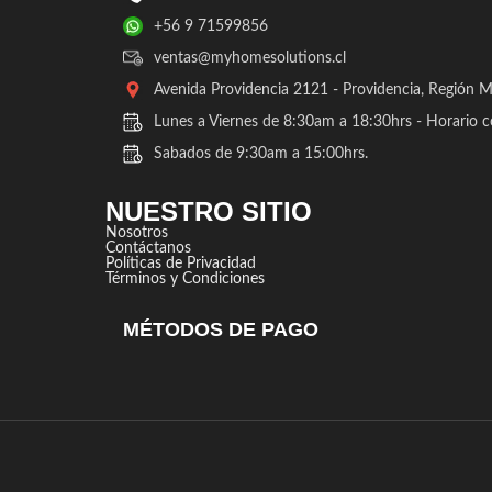
+56 9 71599856
ventas@myhomesolutions.cl
Avenida Providencia 2121 - Providencia, Región Me
Lunes a Viernes de 8:30am a 18:30hrs - Horario c
Sabados de 9:30am a 15:00hrs.
NUESTRO SITIO
Nosotros
Contáctanos
Políticas de Privacidad
Términos y Condiciones
MÉTODOS DE PAGO