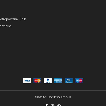
tropolitana, Chile.
ontinuo.
2023 MY HOME SOLUTIONS