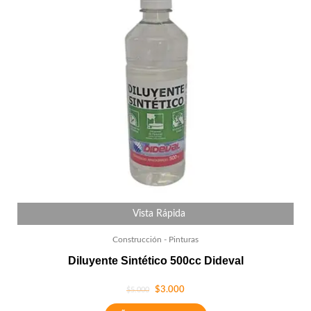
Vista Rápida
Construcción - Pinturas
Diluyente Sintético 500cc Dideval
$
3.000
$
5.000