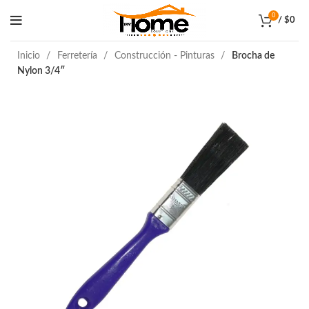
0
/
$
0
Inicio
Ferretería
Construcción - Pinturas
Brocha de
Nylon 3/4″