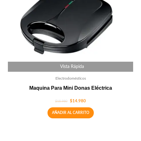
Vista Rápida
Electrodomésticos
Maquina Para Mini Donas Eléctrica
$
14.980
$
18.980
AÑADIR AL CARRITO