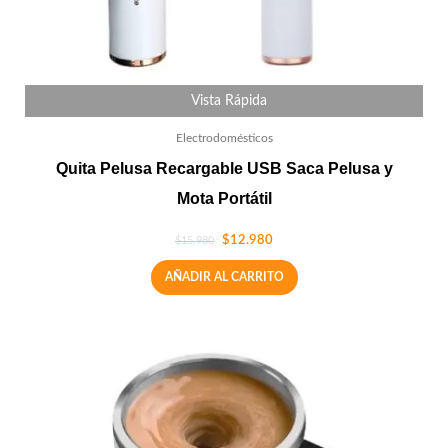
Vista Rápida
Electrodomésticos
Quita Pelusa Recargable USB Saca Pelusa y
Mota Portátil
$
12.980
$
15.980
AÑADIR AL CARRITO