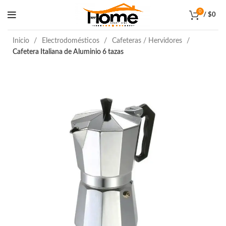
0
/
$
0
Inicio
Electrodomésticos
Cafeteras / Hervidores
Cafetera Italiana de Aluminio 6 tazas