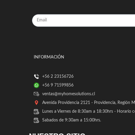
INFORMACIÓN
+56 2 23156726
+56 9 71599856
ventas@myhomesolutions.cl
Avenida Providencia 2121 - Providencia, Región Me
Lunes a Viernes de 8:30am a 18:30hrs - Horario c
Sabados de 9:30am a 15:00hrs.