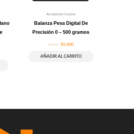
Accesorios Cocina
Mano
Balanza Pesa Digital De
e
Precisión 0 – 500 gramos
$
5.000
$
7.000
AÑADIR AL CARRITO