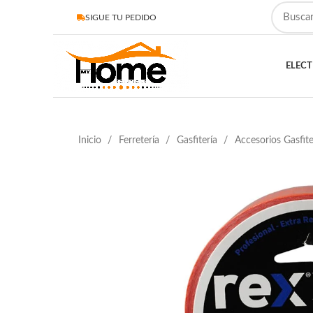
SIGUE TU PEDIDO
ELEC
Inicio
Ferretería
Gasfitería
Accesorios Gasfit