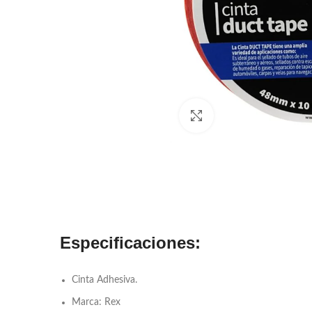
Click to enlarge
Especificaciones:
Cinta Adhesiva.
Marca: Rex