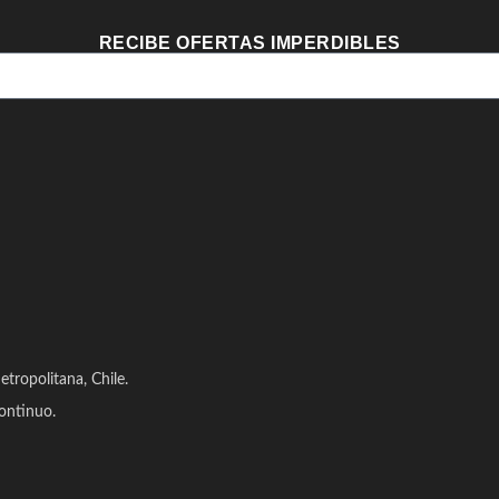
RECIBE OFERTAS IMPERDIBLES
tropolitana, Chile.
ontinuo.