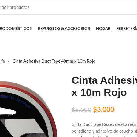
TRODOMÉSTICOS
REPUESTOS & ACCESORIOS
HOGAR
FERRETERÍ
ería
Cinta Adhesiva Duct Tape 48mm x 10m Rojo
Cinta Adhes
x 10m Rojo
$
3.000
$
5.000
Cinta Duct Tape Rex es de alta resis
polietileno y adhesivo de caucho s