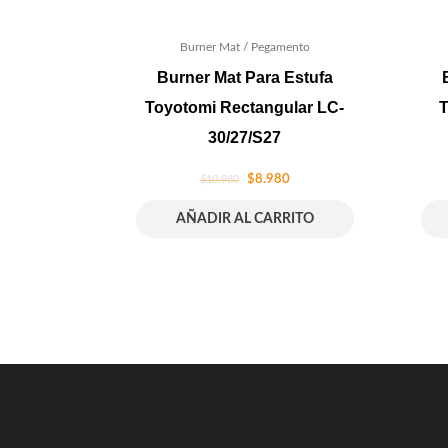
Burner Mat / Pegamento
Burner Mat Para Estufa
Toyotomi Rectangular LC-
T
30/27/S27
$
8.980
$
10.980
AÑADIR AL CARRITO