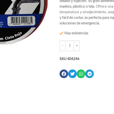
sellado y sujeción
.
Su gran adherenc
madera, plástico o tela.
Ofrece una e
temperatura y envejecimiento, aseg
y fácil de cortar, es perfecta para r
soluciones de emergencia.
Hay existencias
SKU
404246