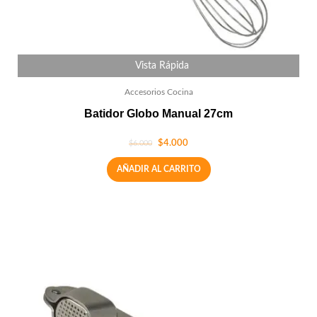
Vista Rápida
Accesorios Cocina
Batidor Globo Manual 27cm
$
4.000
$
6.000
AÑADIR AL CARRITO