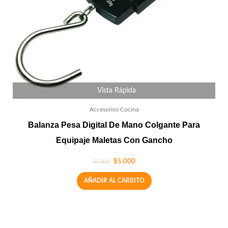
Vista Rápida
Accesorios Cocina
Balanza Pesa Digital De Mano Colgante Para
Equipaje Maletas Con Gancho
$
5.000
$
7.000
AÑADIR AL CARRITO