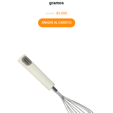
gramos
$
5.000
$
7.000
AÑADIR AL CARRITO