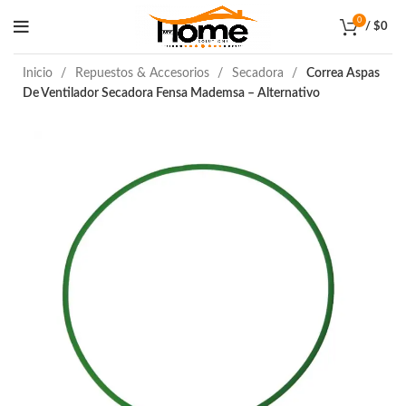
0
/
$
0
Inicio
Repuestos & Accesorios
Secadora
Correa Aspas
De Ventilador Secadora Fensa Mademsa – Alternativo