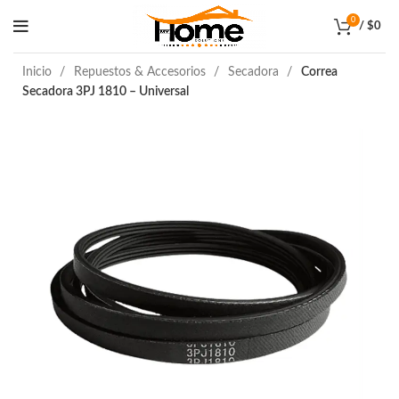
0
/
$
0
Inicio
Repuestos & Accesorios
Secadora
Correa
Secadora 3PJ 1810 – Universal