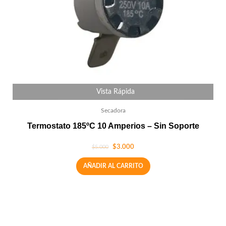
Vista Rápida
Secadora
Termostato 185ºC 10 Amperios – Sin Soporte
$
3.000
$
5.000
AÑADIR AL CARRITO