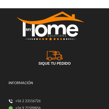
SIQUE TU PEDIDO
INFORMACIÓN
+56 2 23156726
+56 9 71599856