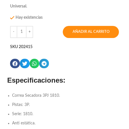
Universal.
Hay existencias
AÑADIR AL CARRITO
SKU
202415
Especificaciones:
Correa Secadora 3PJ 1810.
Pistas: 3P.
Serie: 1810.
Anti estática.