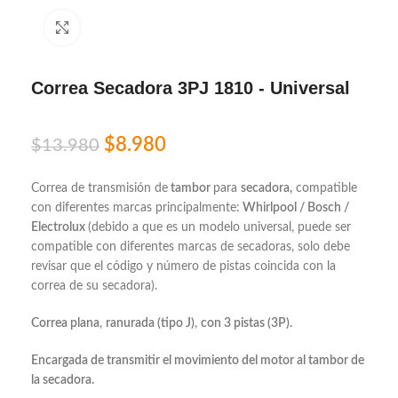
Click to enlarge
Correa Secadora 3PJ 1810 - Universal
$
8.980
$
13.980
Correa de transmisión de
tambor
para
secadora,
compatible
con diferentes marcas principalmente:
Whirlpool
/ Bosch /
Electrolux
(debido a que es un modelo universal, puede ser
compatible con diferentes marcas de secadoras, solo debe
revisar que el código y número de pistas coincida con la
correa de su secadora).
Correa plana
,
ranurada (tipo J)
,
con 3 pistas (3P).
Encargada de transmitir el movimiento del motor al tambor de
la secadora.