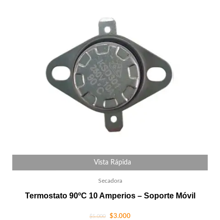
Vista Rápida
Secadora
Termostato 90ºC 10 Amperios – Soporte Móvil
$
3.000
$
5.000