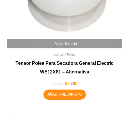
Vista Rápida
Juntas / Polea
Tensor Polea Para Secadora General Electric
WE12X81 – Alternativa
$
8.980
$
12.980
AÑADIR AL CARRITO