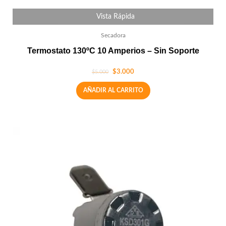
Vista Rápida
Secadora
Termostato 130ºC 10 Amperios – Sin Soporte
$
3.000
$
5.000
AÑADIR AL CARRITO