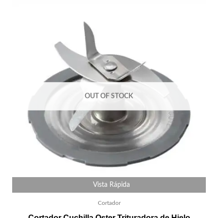
OUT OF STOCK
Vista Rápida
Cortador
Cortador Cuchilla Oster Trituradora de Hielo