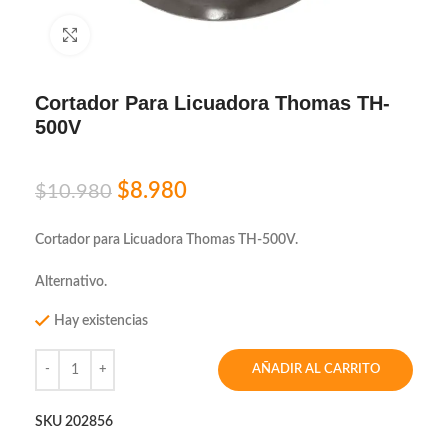
Click to enlarge
Cortador Para Licuadora Thomas TH-
500V
$
8.980
$
10.980
Cortador para Licuadora Thomas TH-500V.
Alternativo.
Hay existencias
AÑADIR AL CARRITO
SKU
202856