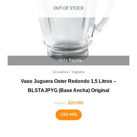
OUT OF STOCK
Vista Rápida
Licuadora / Juguera
Vaso Juguera Oster Redondo 1,5 Litros –
BLSTAJPYG (Base Ancha) Original
$
20.980
$
23.980
LEER MÁS