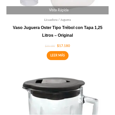
Vista Rápida
Licuadora / Juguera
Vaso Juguera Oster Tipo Trébol con Tapa 1,25
Litros – Original
$
17.180
$
20.180
LEER MÁS