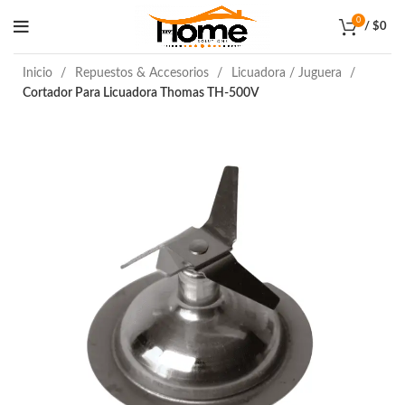
0
/
$
0
Inicio
Repuestos & Accesorios
Licuadora / Juguera
Cortador Para Licuadora Thomas TH-500V