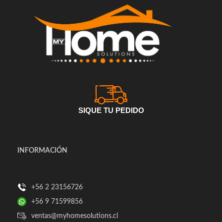
SIQUE TU PEDIDO
INFORMACIÓN
+56 2 23156726
+56 9 71599856
ventas@myhomesolutions.cl