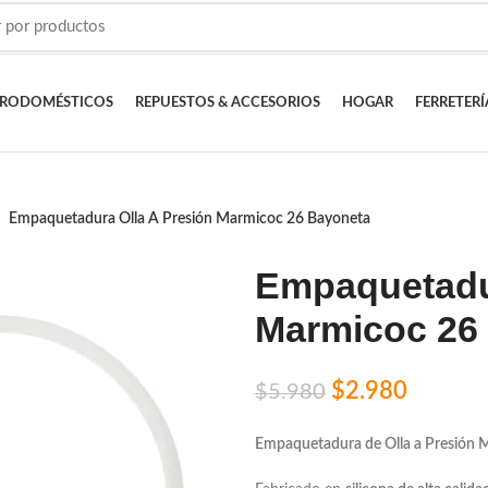
TRODOMÉSTICOS
REPUESTOS & ACCESORIOS
HOGAR
FERRETERÍ
Empaquetadura Olla A Presión Marmicoc 26 Bayoneta
Empaquetadur
Marmicoc 26
$
2.980
$
5.980
Empaquetadura de Olla a Presión 