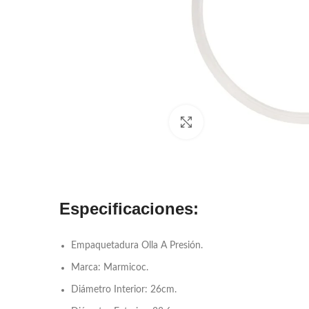
Click to enlarge
Especificaciones:
Empaquetadura Olla A Presión.
Marca: Marmicoc.
Diámetro Interior: 26cm.