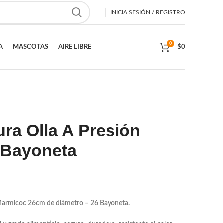
INICIA SESIÓN / REGISTRO
0
A
MASCOTAS
AIRE LIBRE
$
0
a Olla A Presión
 Bayoneta
Marmicoc 26cm de diámetro – 26 Bayoneta.