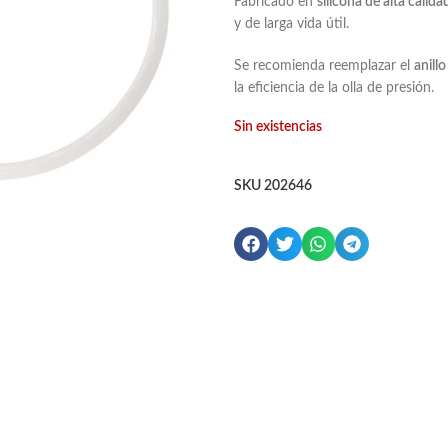
Fabricado en
silicona de alta calida
y de larga vida útil.
Se recomienda reemplazar el
anill
la eficiencia de la olla de presión.
Sin existencias
SKU
202646