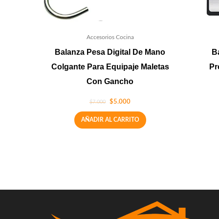
Accesorios Cocina
Balanza Pesa Digital De Mano
B
Colgante Para Equipaje Maletas
Pr
Con Gancho
$
5.000
$
7.000
AÑADIR AL CARRITO