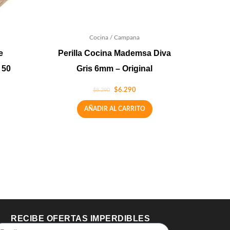
Cocina / Campana
e
Perilla Cocina Mademsa Diva
 50
Gris 6mm – Original
$
6.290
$
8.290
AÑADIR AL CARRITO
RECIBE OFERTAS IMPERDIBLES