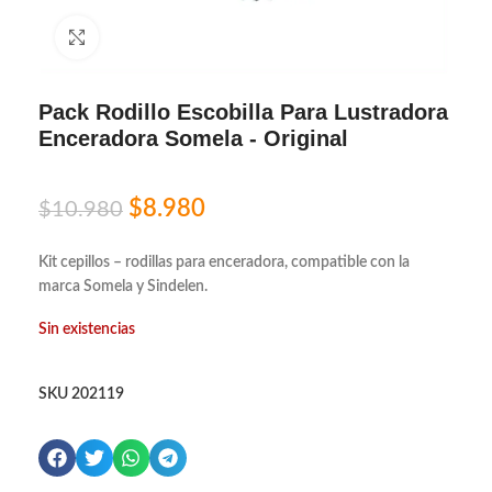
Click to enlarge
Pack Rodillo Escobilla Para Lustradora
Enceradora Somela - Original
$
8.980
$
10.980
Kit cepillos – rodillas para enceradora, compatible con la
marca Somela y Sindelen.
Sin existencias
SKU
202119