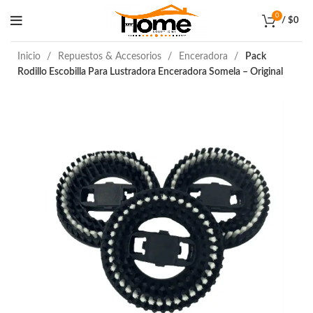
0
/
$
0
Inicio
Repuestos & Accesorios
Enceradora
Pack
Rodillo Escobilla Para Lustradora Enceradora Somela – Original