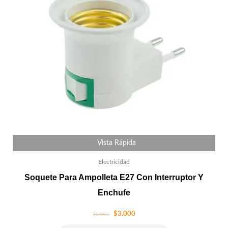
Vista Rápida
Electricidad
Soquete Para Ampolleta E27 Con Interruptor Y
Enchufe
$
3.000
$
5.000