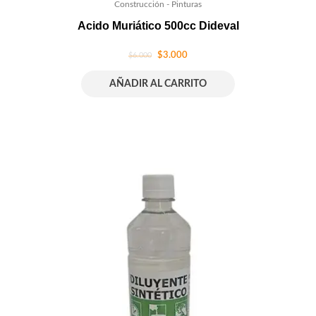
Construcción - Pinturas
Acido Muriático 500cc Dideval
$
3.000
$
6.000
AÑADIR AL CARRITO