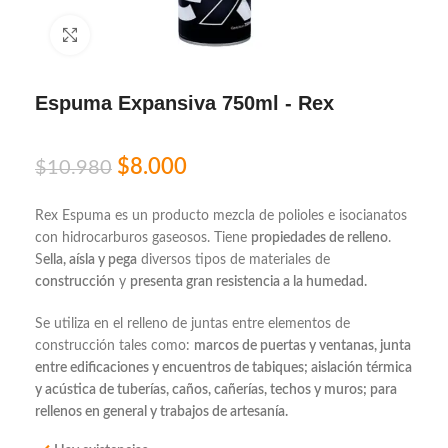
Click to enlarge
Espuma Expansiva 750ml - Rex
$
8.000
$
10.980
Rex Espuma es un producto mezcla de polioles e isocianatos
con hidrocarburos gaseosos. Tiene
propiedades de relleno
.
S
ella, aísla y pega
diversos tipos de materiales de
construcción
y
presenta gran resistencia a la humedad.
Se utiliza en el relleno de juntas entre elementos de
construcción tales como:
marcos de puertas y ventanas, junta
entre edificaciones y encuentros de tabiques; aislación térmica
y acústica de tuberías, caños, cañerías, techos y muros; para
rellenos en general y trabajos de artesanía.