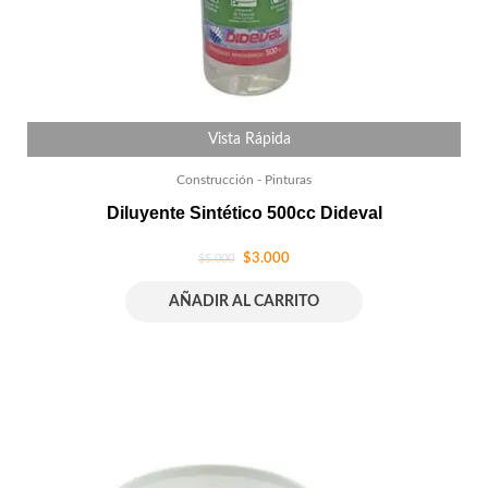
Vista Rápida
Construcción - Pinturas
Diluyente Sintético 500cc Dideval
$
3.000
$
5.000
AÑADIR AL CARRITO