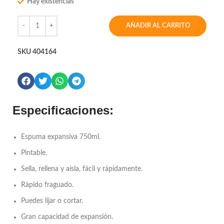
Hay existencias
AÑADIR AL CARRITO
SKU
404164
Especificaciones:
Espuma expansiva 750ml.
Pintable.
Sella, rellena y aísla, fácil y rápidamente.
Rápido fraguado.
Puedes lijar o cortar.
Gran capacidad de expansión.