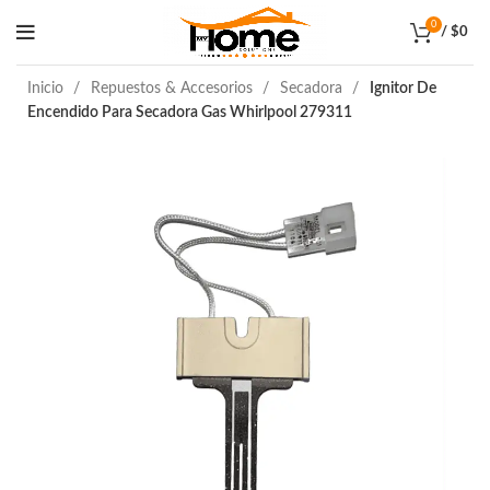
0
/
$
0
Inicio
Repuestos & Accesorios
Secadora
Ignitor De
Encendido Para Secadora Gas Whirlpool 279311