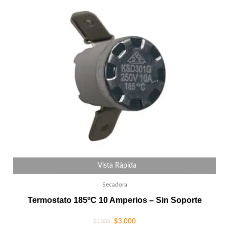
Vista Rápida
Secadora
Termostato 185ºC 10 Amperios – Sin Soporte
$
3.000
$
5.000