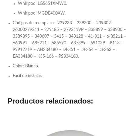
Whirlpool LG5651XMW0.
Whirlpool MGDE400XW.
Códigos de reemplazo: 239233 – 239300 – 239302 –
26000279311 – 279185 – 279311VP – 338899 – 338900 –
3389895 – 340607 – 3415 – 343128 – 41-311 – 6-85211 –
660991 – 685211 – 686590 – 687399 – 691039 – 8113 –
99912719 – AH334180 – DE351 – DE354 – DE363 –
EA334180 – K35-166 – PS334180.
Color: Blanco.
Fácil de instalar.
Productos relacionados: