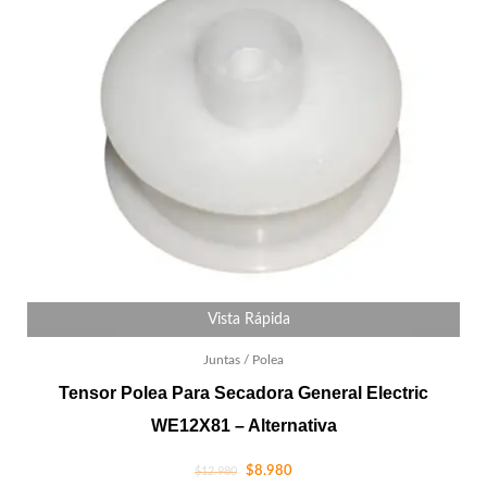
Vista Rápida
Juntas / Polea
Tensor Polea Para Secadora General Electric
WE12X81 – Alternativa
$
8.980
$
12.980