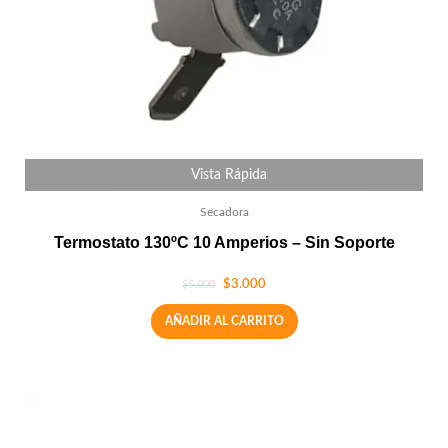
Vista Rápida
Secadora
Termostato 130ºC 10 Amperios – Sin Soporte
$
3.000
$
5.000
AÑADIR AL CARRITO