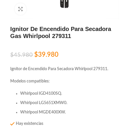
Click to enlarge
Ignitor De Encendido Para Secadora
Gas Whirlpool 279311
$
39.980
$
45.980
Ignitor de Encendido Para Secadora Whirlpool 279311.
Modelos compatibles:
Whirlpool IGD4100SQ.
Whirlpool LG5651XMW0.
Whirlpool MGDE400XW.
Hay existencias