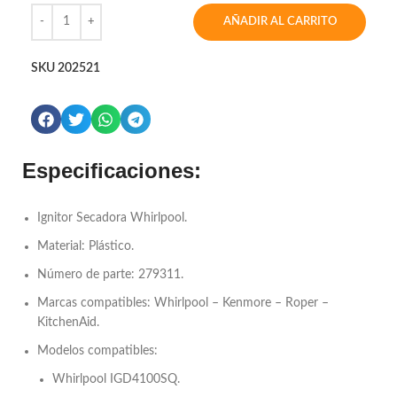
AÑADIR AL CARRITO
SKU
202521
Especificaciones:
Ignitor Secadora Whirlpool.
Material: Plástico.
Número de parte: 279311.
Marcas compatibles: Whirlpool – Kenmore – Roper –
KitchenAid.
Modelos compatibles:
Whirlpool IGD4100SQ.