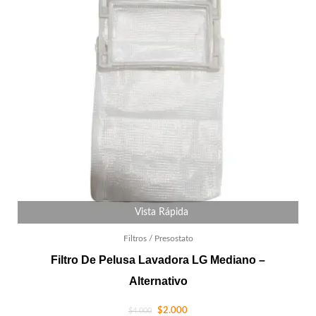
Vista Rápida
Filtros / Presostato
Filtro De Pelusa Lavadora LG Mediano –
Alternativo
$
2.000
$
4.000