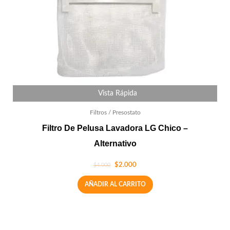
Vista Rápida
Filtros / Presostato
Filtro De Pelusa Lavadora LG Chico –
Alternativo
$
2.000
$
4.000
AÑADIR AL CARRITO