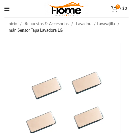
0
/
$
0
Inicio
Repuestos & Accesorios
Lavadora / Lavavajilla
Imán Sensor Tapa Lavadora LG