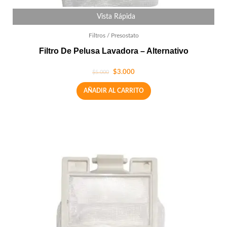
Vista Rápida
Filtros / Presostato
Filtro De Pelusa Lavadora – Alternativo
$
3.000
$
5.000
AÑADIR AL CARRITO