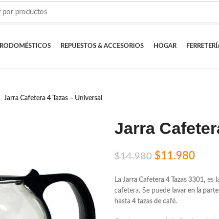
TRODOMÉSTICOS
REPUESTOS & ACCESORIOS
HOGAR
FERRETERÍ
Jarra Cafetera 4 Tazas – Universal
Jarra Cafeter
$
11.980
$
14.980
La
Jarra Cafetera 4 Tazas 3301,
es l
cafetera. Se puede
lavar en la part
hasta 4 tazas de café.