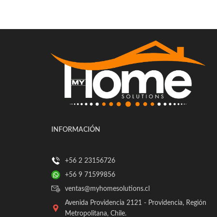
INFORMACIÓN
+56 2 23156726
+56 9 71599856
ventas@myhomesolutions.cl
Avenida Providencia 2121 - Providencia, Región
Metropolitana, Chile.