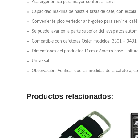
Asa ergonómica para mayor confort al servir.
Capacidad máxima de hasta 4 tazas de café, con escala 
Conveniente pico vertedor anti-goteo para servir el c
Se puede lavar en la parte superior del lavaplatos autom
Compatible con cafeteras Oster modelos: 3301 – 3401.
Dimensiones del producto: 11cm diámetro base – altura
Universal.
Observación: Verificar que las medidas de la cafetera, co
Productos relacionados: