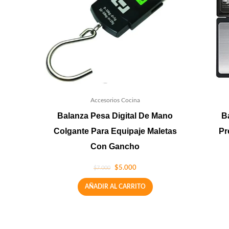
Accesorios Cocina
Balanza Pesa Digital De Mano
B
Colgante Para Equipaje Maletas
Pr
Con Gancho
$
5.000
$
7.000
AÑADIR AL CARRITO