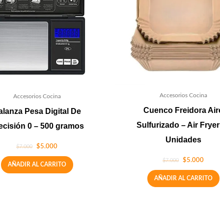
Accesorios Cocina
Accesorios Cocina
Cuenco Freidora Air
alanza Pesa Digital De
Sulfurizado – Air Fryer
ecisión 0 – 500 gramos
Unidades
$
5.000
$
7.000
$
5.000
$
7.000
AÑADIR AL CARRITO
AÑADIR AL CARRITO