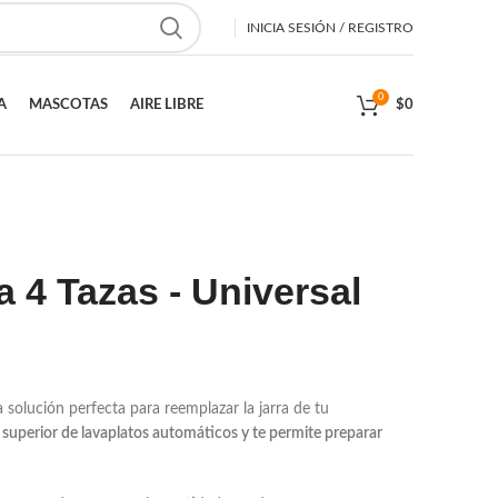
INICIA SESIÓN / REGISTRO
0
A
MASCOTAS
AIRE LIBRE
$
0
a 4 Tazas - Universal
a solución perfecta para reemplazar la jarra de tu
e superior de lavaplatos automáticos
y te permite preparar