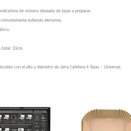
indicadora de número deseado de tazas a preparar.
afé cómodamente evitando derrames.
ático.
 total: 10cm.
incidan con el alto y diámetro de Jarra Cafetera 4 Tazas – Universal.