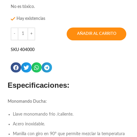
No es tóxico.
Hay existencias
AÑADIR AL CARRITO
SKU
404000
Especificaciones:
Monomando Ducha:
Llave monomando frio /caliente.
Acero inoxidable.
Manilla con giro en 90° que permite mezclar la temperatura