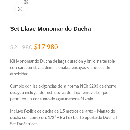
Click to enlarge
Set Llave Monomando Ducha
$
17.980
$
21.980
Kit Monomando Ducha de larga duración y brillo inalterable,
con características dimensionales, ensayos y pruebas de
atoxicidad.
Cumple con las exigencias de la norma
NCh 3203 de ahorro
de agua
incluyendo restrictores de flujo removibles que
permiten un
consumo de agua menor a 9L/min.
Incluye flexible de ducha de 1.5 metros de largo + Mango de
ducha con conexión: 1/2” HE a flexible + Soporte de Ducha +
Set Excéntricas.