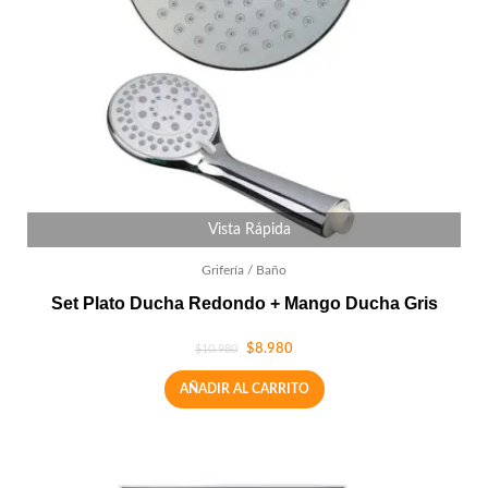
Vista Rápida
Grifería / Baño
Set Plato Ducha Redondo + Mango Ducha Gris
$
8.980
$
10.980
AÑADIR AL CARRITO