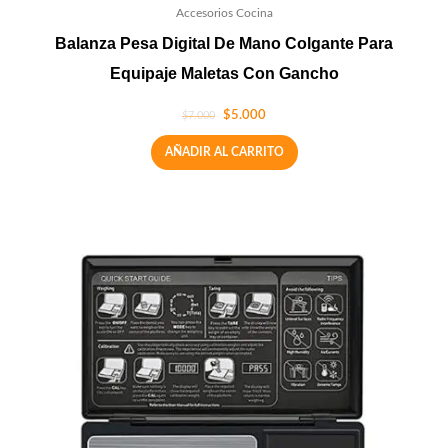
Accesorios Cocina
Balanza Pesa Digital De Mano Colgante Para
Equipaje Maletas Con Gancho
$
5.000
$
7.000
AÑADIR AL CARRITO