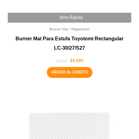
Vista Rápida
Burner Mat / Pegamento
Burner Mat Para Estufa Toyotomi Rectangular
LC-30/27/S27
$
8.980
$
10.980
AÑADIR AL CARRITO