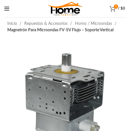
0
/
$
0
Inicio
Repuestos & Accesorios
Horno / Microondas
Magnetrón Para Microondas FV-SV Flujo – Soporte Vertical