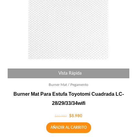
Vista Rápida
Burner Mat / Pegamento
Burner Mat Para Estufa Toyotomi Cuadrada LC-
28/29/33/34wifi
$
8.980
$
10.980
AÑADIR AL CARRITO