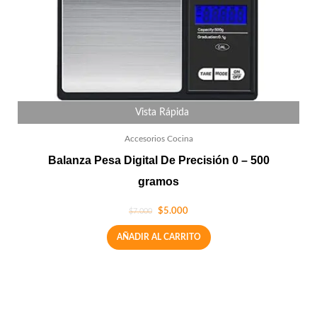
Vista Rápida
Accesorios Cocina
Balanza Pesa Digital De Precisión 0 – 500
gramos
$
5.000
$
7.000
AÑADIR AL CARRITO