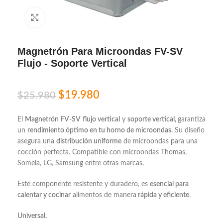
Click to enlarge
Magnetrón Para Microondas FV-SV
Flujo - Soporte Vertical
$
19.980
$
25.980
El
Magnetrón FV-SV
flujo vertical
y
soporte vertical,
garantiza
un
rendimiento óptimo en tu horno de microondas.
Su diseño
asegura una
distribución uniforme
de microondas para una
cocción perfecta. Compatible con microondas Thomas,
Somela, LG, Samsung entre otras marcas.
Este componente resistente y duradero, es
esencial para
calentar y cocinar
alimentos de manera
rápida y eficiente
.
Universal.