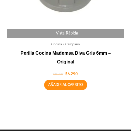
Vista Rápida
Cocina / Campana
Perilla Cocina Mademsa Diva Gris 6mm –
Original
$
6.290
$
8.290
AÑADIR AL CARRITO