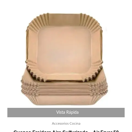
Vista Rápida
Accesorios Cocina