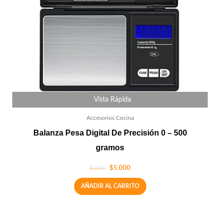
Vista Rápida
Accesorios Cocina
Balanza Pesa Digital De Precisión 0 – 500
gramos
$
5.000
$
7.000
AÑADIR AL CARRITO