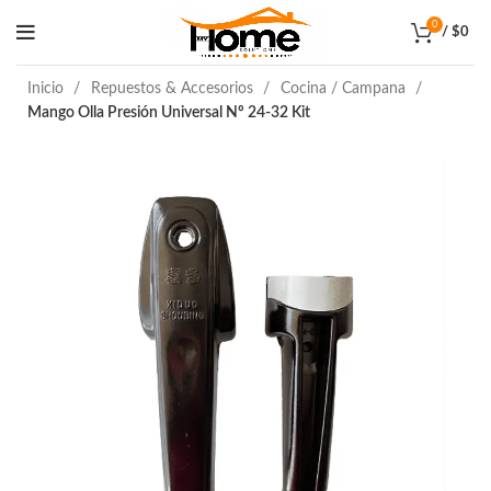
0
/
$
0
Inicio
Repuestos & Accesorios
Cocina / Campana
Mango Olla Presión Universal Nº 24-32 Kit