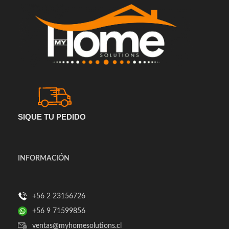
SIQUE TU PEDIDO
INFORMACIÓN
+56 2 23156726
+56 9 71599856
ventas@myhomesolutions.cl