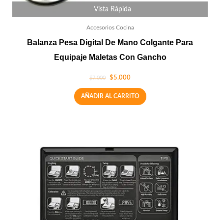
Vista Rápida
Accesorios Cocina
Balanza Pesa Digital De Mano Colgante Para
Equipaje Maletas Con Gancho
$
5.000
$
7.000
AÑADIR AL CARRITO