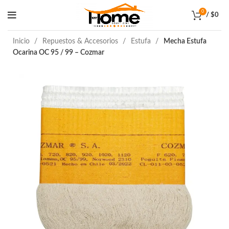
0
/
$
0
Inicio
Repuestos & Accesorios
Estufa
Mecha Estufa
Ocarina OC 95 / 99 – Cozmar