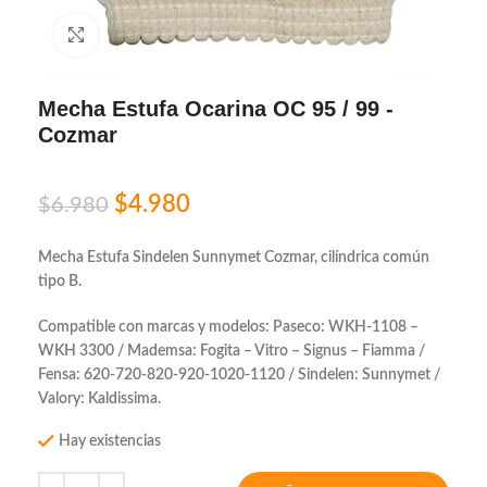
Click to enlarge
Mecha Estufa Ocarina OC 95 / 99 -
Cozmar
$
4.980
$
6.980
Mecha Estufa Sindelen Sunnymet Cozmar, cilíndrica común
tipo B.
Compatible con marcas y modelos: Paseco: WKH-1108 –
WKH 3300 / Mademsa: Fogita – Vitro – Signus – Fiamma /
Fensa: 620-720-820-920-1020-1120 / Sindelen: Sunnymet /
Valory: Kaldissima.
Hay existencias