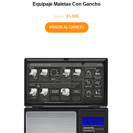
Equipaje Maletas Con Gancho
$
5.000
$
7.000
AÑADIR AL CARRITO