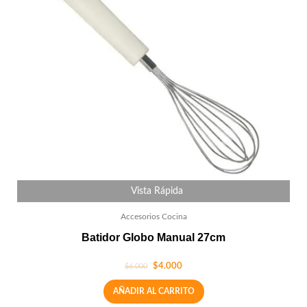
Vista Rápida
Accesorios Cocina
Batidor Globo Manual 27cm
$
4.000
$
6.000
AÑADIR AL CARRITO