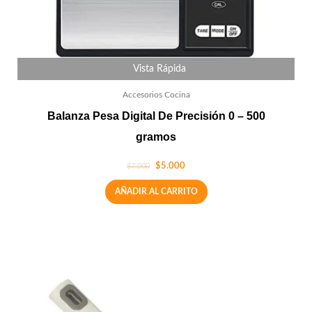
Vista Rápida
Accesorios Cocina
Balanza Pesa Digital De Precisión 0 – 500
gramos
$
5.000
$
7.000
AÑADIR AL CARRITO