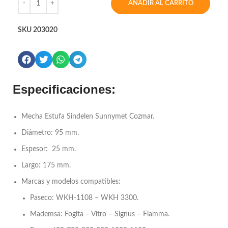
AÑADIR AL CARRITO
SKU
203020
Especificaciones:
Mecha Estufa Sindelen Sunnymet Cozmar.
Diámetro: 95 mm.
Espesor: 25 mm.
Largo: 175 mm.
Marcas y modelos compatibles:
Paseco: WKH-1108 – WKH 3300.
Mademsa: Fogita – Vitro – Signus – Fiamma.