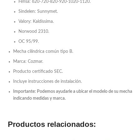
Fensa: 620-720-820-920-1020-1120.
Sindelen: Sunnymet.
Valory: Kaldissima.
Norwood 2310.
OC 95/99.
Mecha cilíndrica común tipo B.
Marca: Cozmar.
Producto certificado SEC.
Incluye instrucciones de instalación.
Importante: Podemos ayudarle a ubicar el modelo de su mecha
indicando medidas y marca.
Productos relacionados: