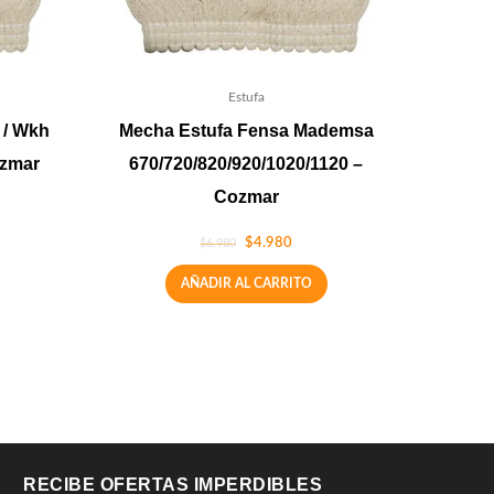
Estufa
 / Wkh
Mecha Estufa Fensa Mademsa
ozmar
670/720/820/920/1020/1120 –
Cozmar
$
4.980
$
6.980
AÑADIR AL CARRITO
RECIBE OFERTAS IMPERDIBLES