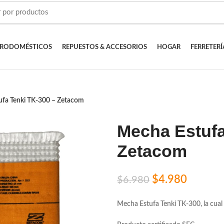
TRODOMÉSTICOS
REPUESTOS & ACCESORIOS
HOGAR
FERRETERÍ
ufa Tenki TK-300 – Zetacom
Mecha Estufa
Zetacom
$
4.980
$
6.980
Mecha Estufa Tenki TK-300, la cua