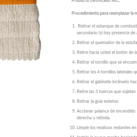
Producto certificado SEC.
Procedimiento para reemplazar la 
Retirar el estanque de combusti
secundario (si hay presencia de
Retirar el quemador de la estufa, 
Retire hacia usted el botón de 
Retirar el tornillo que se encue
Retirar los 4 tornillos laterales 
Retirar el gabinete inclinado hac
Retire las 3 tuercas que sujetan l
Retirar la guía exterior.
Accionar palanca de encendido p
derecha y retirela.
Limpie los residuos restantes en 