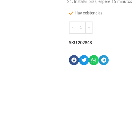
Instalar pilas, espere 15 minuto
Hay existencias
SKU
202848