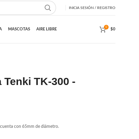
INICIA SESIÓN / REGISTRO
0
A
MASCOTAS
AIRE LIBRE
$
0
 Tenki TK-300 -
l cuenta con 65mm de diámetro.