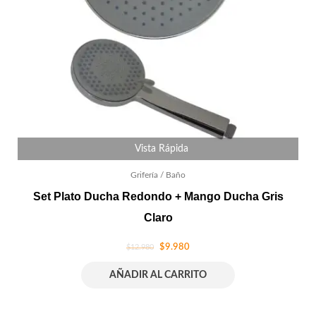
Vista Rápida
Grifería / Baño
Set Plato Ducha Redondo + Mango Ducha Gris
Claro
$
9.980
$
12.980
AÑADIR AL CARRITO