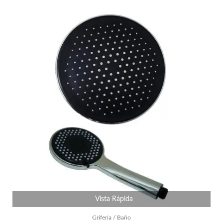
Vista Rápida
Grifería / Baño