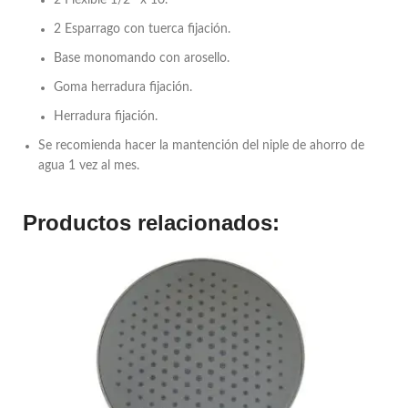
2 Flexible 1/2″ x 10.
2 Esparrago con tuerca fijación.
Base monomando con arosello.
Goma herradura fijación.
Herradura fijación.
Se recomienda hacer la mantención del niple de ahorro de
agua 1 vez al mes.
Productos relacionados: