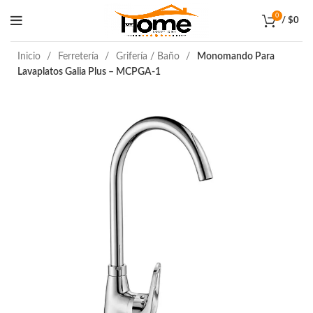
0
/
$
0
Inicio
Ferretería
Grifería / Baño
Monomando Para
Lavaplatos Galia Plus – MCPGA-1