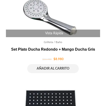
Vista Rápida
Grifería / Baño
Set Plato Ducha Redondo + Mango Ducha Gris
$
8.980
$
10.980
AÑADIR AL CARRITO