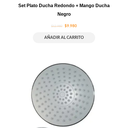
Set Plato Ducha Redondo + Mango Ducha
Negro
$
9.980
$
12.980
AÑADIR AL CARRITO