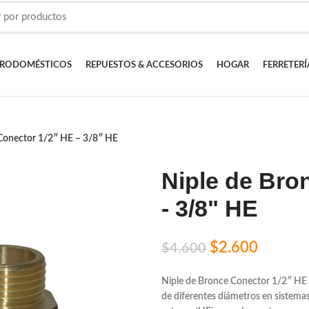
TRODOMÉSTICOS
REPUESTOS & ACCESORIOS
HOGAR
FERRETERÍ
 Conector 1/2″ HE – 3/8″ HE
Niple de Bro
- 3/8" HE
$
2.600
$
4.600
Niple de Bronce Conector 1/2″ HE
de diferentes diámetros en sistemas