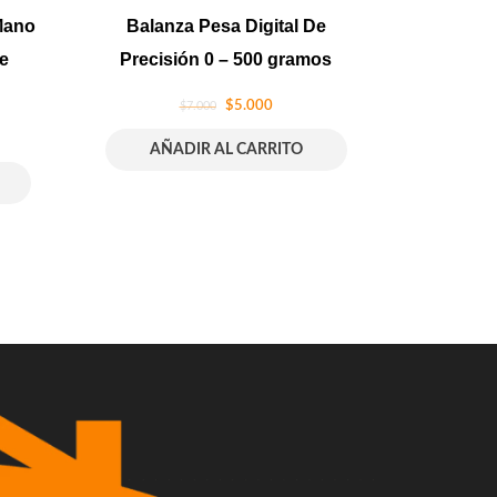
Mano
Balanza Pesa Digital De
e
Precisión 0 – 500 gramos
$
5.000
$
7.000
AÑADIR AL CARRITO