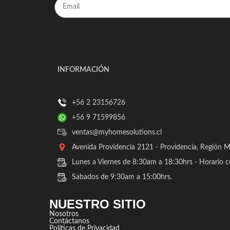
INFORMACIÓN
+56 2 23156726
+56 9 71599856
ventas@myhomesolutions.cl
Avenida Providencia 2121 - Providencia, Región Me
Lunes a Viernes de 8:30am a 18:30hrs - Horario c
Sabados de 9:30am a 15:00hrs.
NUESTRO SITIO
Nosotros
Contáctanos
Políticas de Privacidad