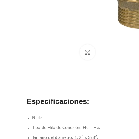
Click to enlarge
Especificaciones:
Niple.
Tipo de Hilo de Conexión: He – He.
Tamaño del diámetro: 1/2″ x 3/8″.