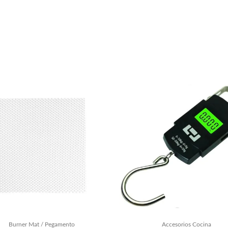
Burner Mat / Pegamento
Accesorios Cocina