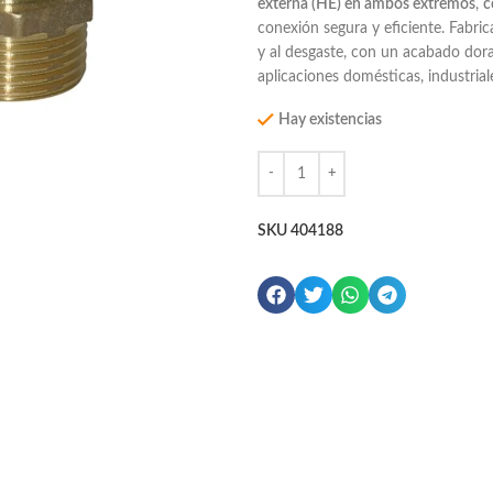
externa (HE) en ambos extremos
,
c
conexión segura y eficiente. Fabric
y al desgaste, con un acabado dora
aplicaciones domésticas, industrial
Hay existencias
SKU
404188