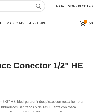
INICIA SESIÓN / REGISTRO
0
A
MASCOTAS
AIRE LIBRE
$
0
nce Conector 1/2" HE
 – 3/8″ HE
,
ideal para unir dos piezas con rosca hembra
 hidráulicos
, sanitarios o de gas.
Cuenta con rosca