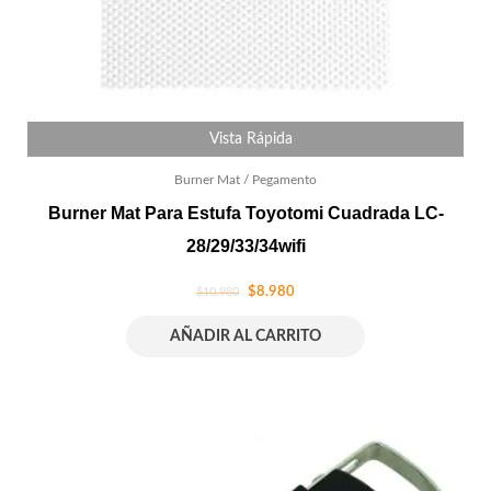
Vista Rápida
Burner Mat / Pegamento
Burner Mat Para Estufa Toyotomi Cuadrada LC-
28/29/33/34wifi
$
8.980
$
10.980
AÑADIR AL CARRITO