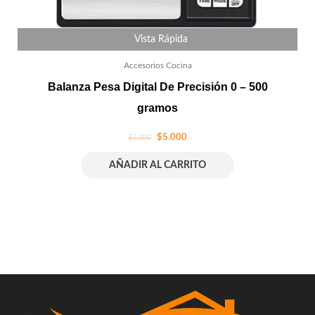
Vista Rápida
Accesorios Cocina
Balanza Pesa Digital De Precisión 0 – 500
gramos
$
5.000
$
7.000
AÑADIR AL CARRITO