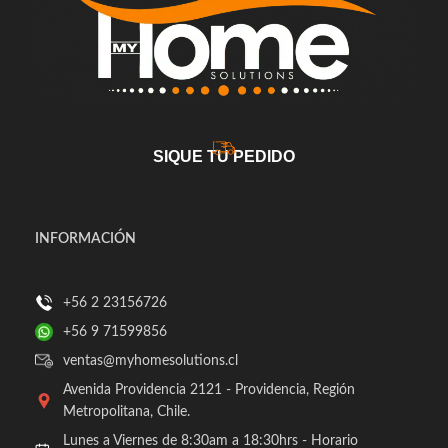
SIQUE TU PEDIDO
INFORMACIÓN
+56 2 23156726
+56 9 71599856
ventas@myhomesolutions.cl
Avenida Providencia 2121 - Providencia, Región
Metropolitana, Chile.
Lunes a Viernes de 8:30am a 18:30hrs - Horario