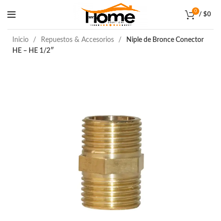
0
/
$
0
Inicio
Repuestos & Accesorios
Niple de Bronce Conector
HE – HE 1/2″