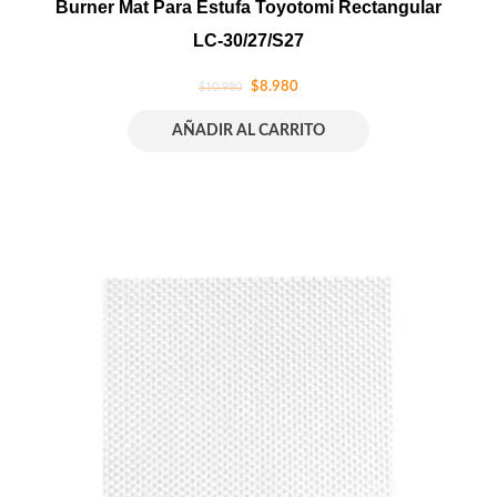
Burner Mat Para Estufa Toyotomi Rectangular
LC-30/27/S27
$
8.980
$
10.980
AÑADIR AL CARRITO