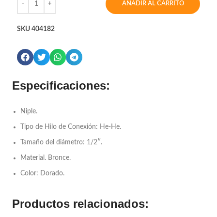
AÑADIR AL CARRITO
SKU
404182
Especificaciones:
Niple.
Tipo de Hilo de Conexión: He-He.
Tamaño del diámetro: 1/2″.
Material. Bronce.
Color: Dorado.
Productos relacionados: