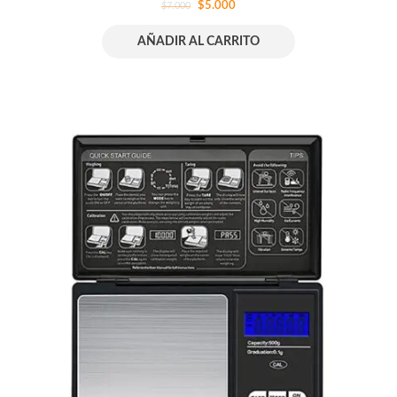
$
5.000
$
7.000
AÑADIR AL CARRITO