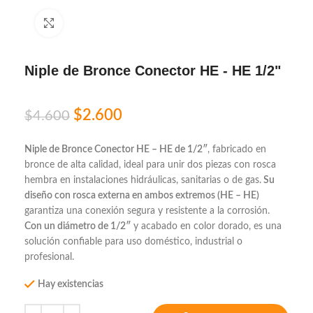
Click to enlarge
Niple de Bronce Conector HE - HE 1/2"
$
2.600
$
4.600
Niple de Bronce Conector HE – HE de 1/2″
, fabricado en
bronce de alta calidad, ideal para unir dos piezas con rosca
hembra en instalaciones hidráulicas, sanitarias o de gas.
Su
diseño con rosca externa en ambos extremos (HE – HE)
garantiza una conexión segura y resistente a la corrosión.
Con un diámetro de 1/2″
y acabado en color dorado, es una
solución confiable para uso doméstico, industrial o
profesional.
Hay existencias