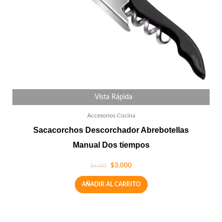
Vista Rápida
Accesorios Cocina
Sacacorchos Descorchador Abrebotellas
Manual Dos tiempos
$
3.000
$
6.000
AÑADIR AL CARRITO