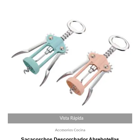
Vista Rápida
Accesorios Cocina
Sacacorchos Descorchador Abrebotellas