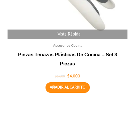
Vista Rápida
Accesorios Cocina
Pinzas Tenazas Plásticas De Cocina – Set 3
Piezas
$
4.000
$
6.000
AÑADIR AL CARRITO