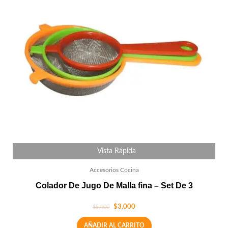
Vista Rápida
Accesorios Cocina
Colador De Jugo De Malla fina – Set De 3
$
3.000
$
5.000
AÑADIR AL CARRITO