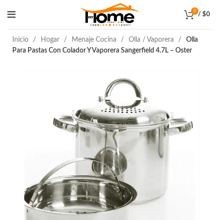
0
/
$
0
Inicio
Hogar
Menaje Cocina
Olla / Vaporera
Olla
Para Pastas Con Colador Y Vaporera Sangerfield 4.7L – Oster