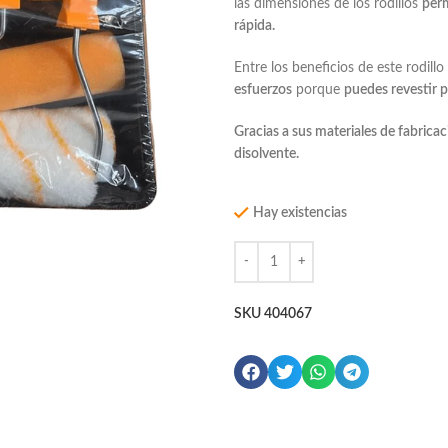
las dimensiones de los rodillos
perm
rápida.
Entre los beneficios de este rodil
esfuerzos
porque
puedes revestir 
Gracias a sus materiales de fabricac
disolvente.
Hay existencias
SKU
404067