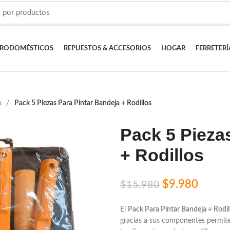
TRODOMÉSTICOS
REPUESTOS & ACCESORIOS
HOGAR
FERRETERÍ
o
Pack 5 Piezas Para Pintar Bandeja + Rodillos
Pack 5 Pieza
+ Rodillos
$
9.980
$
15.980
El
Pack Para Pintar Bandeja + Rodil
gracias a sus componentes permite 