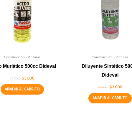
Construcción - Pinturas
Construcción - Pinturas
 Muriático 500cc Dideval
Diluyente Sintético 50
Dideval
$
3.000
$
6.000
$
3.000
$
5.000
AÑADIR AL CARRITO
AÑADIR AL CARRITO