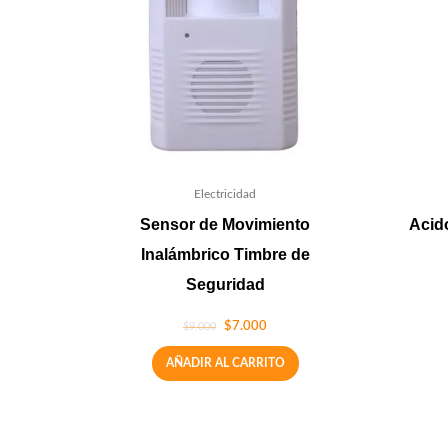
Electricidad
Sensor de Movimiento
Acido
Inalámbrico Timbre de
Seguridad
$
7.000
$
9.000
AÑADIR AL CARRITO