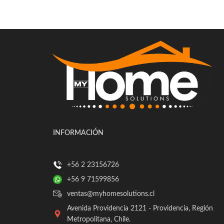
INFORMACIÓN
+56 2 23156726
+56 9 71599856
ventas@myhomesolutions.cl
Avenida Providencia 2121 - Providencia, Región
Metropolitana, Chile.