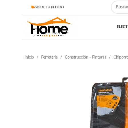
SIGUE TU PEDIDO
ELEC
Inicio
Ferretería
Construcción - Pinturas
Chiporr