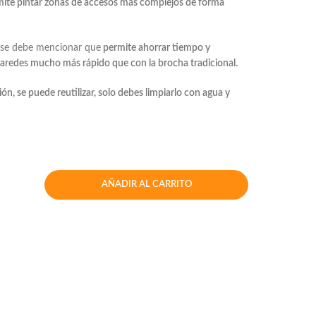
ite pintar zonas de accesos más complejos de forma
lo se debe mencionar que
permite ahorrar tiempo y
paredes mucho más rápido que con la brocha tradicional.
ión, se puede reutilizar, solo debes limpiarlo con agua y
AÑADIR AL CARRITO