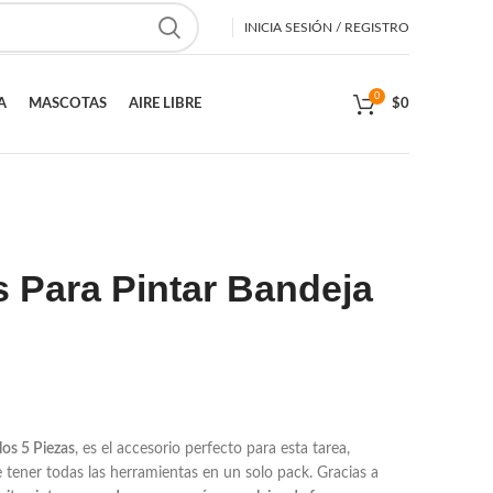
INICIA SESIÓN / REGISTRO
0
A
MASCOTAS
AIRE LIBRE
$
0
s Para Pintar Bandeja
los 5 Piezas
, es el accesorio perfecto para esta tarea,
tener todas las herramientas en un solo pack. Gracias a