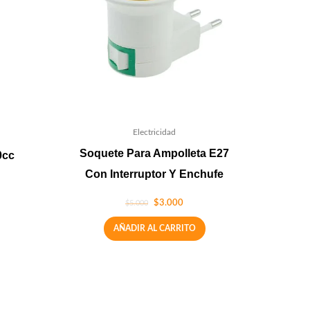
Electricidad
Soquete Para Ampolleta E27
0cc
Con Interruptor Y Enchufe
$
3.000
$
5.000
AÑADIR AL CARRITO