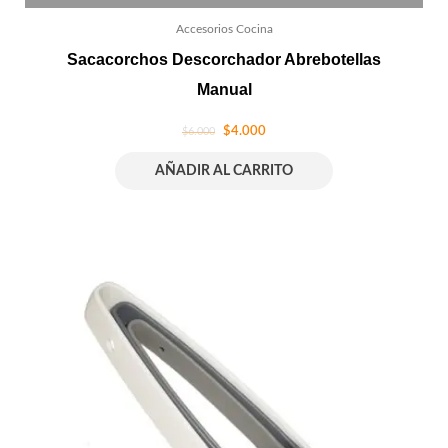
Accesorios Cocina
Sacacorchos Descorchador Abrebotellas
Manual
$
4.000
$
6.000
AÑADIR AL CARRITO