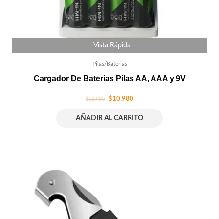
Vista Rápida
Pilas/Baterias
Cargador De Baterías Pilas AA, AAA y 9V
$
10.980
$
12.980
AÑADIR AL CARRITO