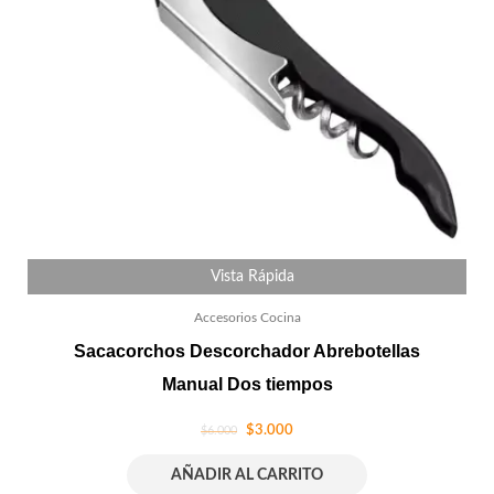
Vista Rápida
Accesorios Cocina
Sacacorchos Descorchador Abrebotellas
Manual Dos tiempos
$
3.000
$
6.000
AÑADIR AL CARRITO