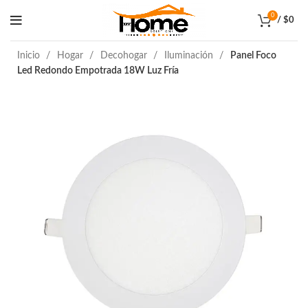
0
/
$
0
Inicio
Hogar
Decohogar
Iluminación
Panel Foco
Led Redondo Empotrada 18W Luz Fría