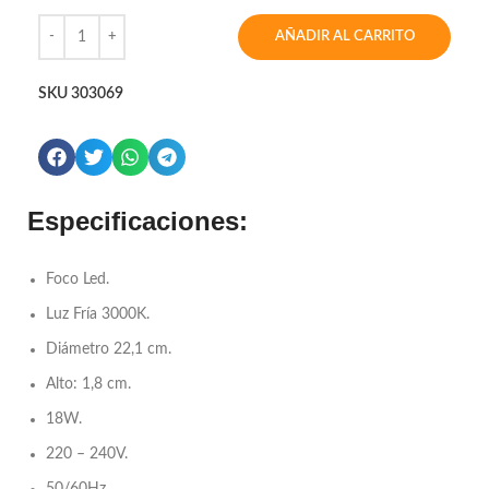
AÑADIR AL CARRITO
SKU
303069
Especificaciones:
Foco Led.
Luz Fría 3000K.
Diámetro 22,1 cm.
Alto: 1,8 cm.
18W.
220 – 240V.