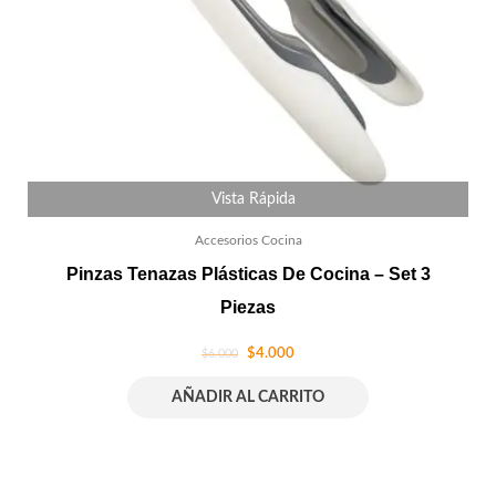
Vista Rápida
Accesorios Cocina
Pinzas Tenazas Plásticas De Cocina – Set 3
Piezas
$
4.000
$
6.000
AÑADIR AL CARRITO