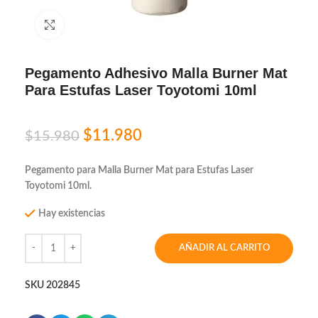
Click to enlarge
Pegamento Adhesivo Malla Burner Mat
Para Estufas Laser Toyotomi 10ml
$
11.980
$
15.980
Pegamento para Malla Burner Mat para Estufas Laser
Toyotomi 10ml.
Hay existencias
AÑADIR AL CARRITO
SKU
202845