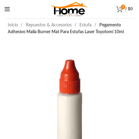
0
/
$
0
Inicio
Repuestos & Accesorios
Estufa
Pegamento
Adhesivo Malla Burner Mat Para Estufas Laser Toyotomi 10ml