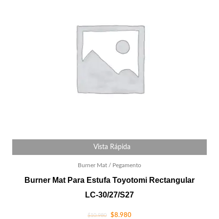
Vista Rápida
Burner Mat / Pegamento
Burner Mat Para Estufa Toyotomi Rectangular
LC-30/27/S27
$
8.980
$
10.980