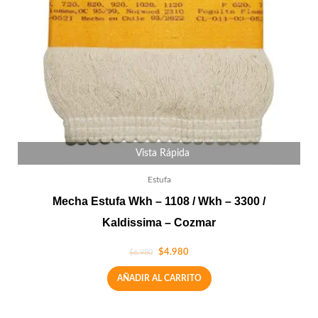
Vista Rápida
Estufa
Mecha Estufa Wkh – 1108 / Wkh – 3300 /
Kaldissima – Cozmar
$
4.980
$
6.980
AÑADIR AL CARRITO