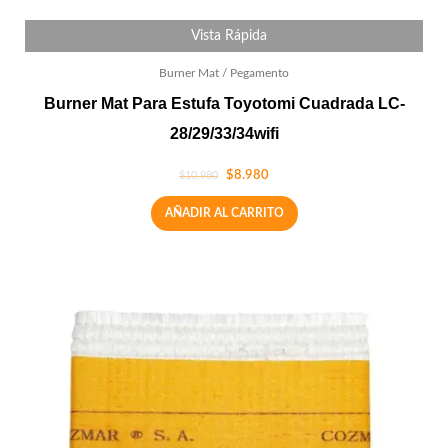
Vista Rápida
Burner Mat / Pegamento
Burner Mat Para Estufa Toyotomi Cuadrada LC-
28/29/33/34wifi
$
8.980
$
10.980
AÑADIR AL CARRITO